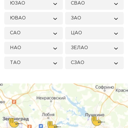
ЮЗАО
СВАО
ЮВАО
ЗАО
САО
ЦАО
НАО
ЗЕЛАО
ТАО
СЗАО