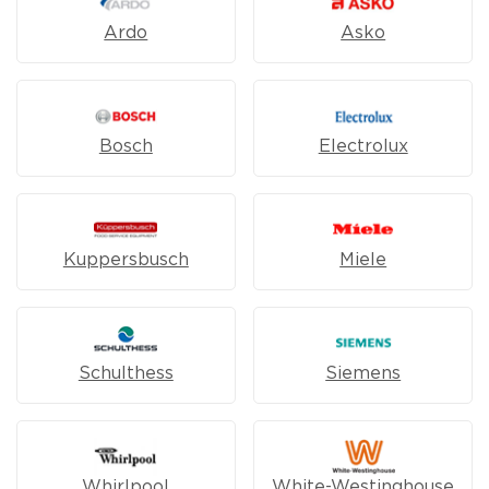
Ardo
Asko
Bosch
Electrolux
Kuppersbusch
Miele
Schulthess
Siemens
Whirlpool
White-Westinghouse