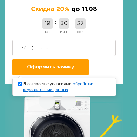
Скидка 20%
до 11.08
19
30
26
час.
мин.
сек.
Я согласен с условиями
обработки
персональных данных