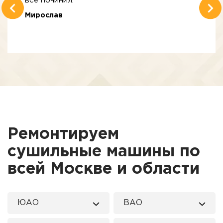
все починил.
Мирослав
Ремонтируем
сушильные машины по
всей Москве и области
ЮАО
ВАО