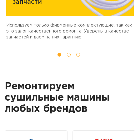
запчасти
Используем только фирменные комплектующие, так как
Д
ы
это залог качественного ремонта. Уверены в качестве
т
запчастей и даем на них гарантию.
Ремонтируем
сушильные машины
любых брендов