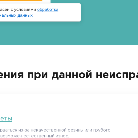
ласен с условиями
обработки
нальных данных
ния при данной неиспр
жеты
ваться из-за некачественной резины или грубого
возможен естественный износ.