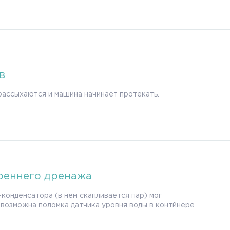
в
ассыхаются и машина начинает протекать.
реннего дренажа
конденсатора (в нем скапливается пар) мог
 возможна поломка датчика уровня воды в контйнере