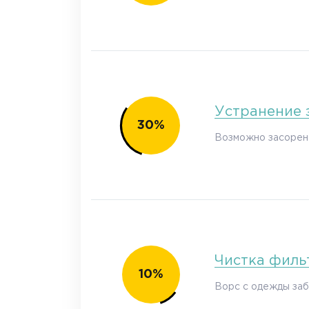
Устранение 
30%
Возможно засорен 
Чистка филь
10%
Ворс с одежды за