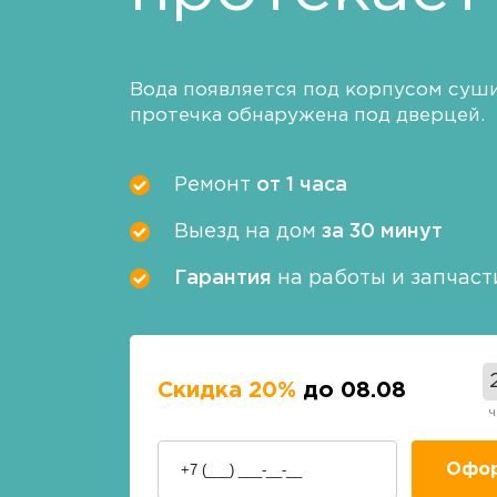
Вода появляется под корпусом су
протечка обнаружена под дверцей.
Ремонт
от 1 часа
Выезд на дом
за 30 минут
Гарантия
на работы и запчаст
Скидка 20%
до 08.08
ч