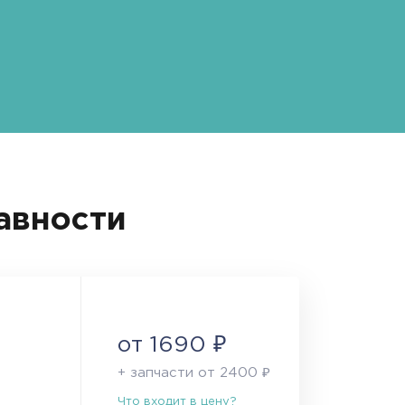
авности
от 1690 ₽
+ запчасти от 2400 ₽
Что входит в цену?