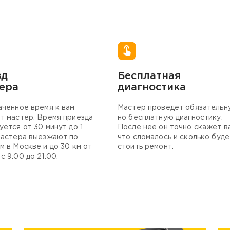
зд
Бесплатная
ера
диагностика
аченное время к вам
Мастер проведет обязательн
т мастер. Время приезда
но бесплатную диагностику.
уется от 30 минут до 1
После нее он точно скажет в
Мастера выезжают по
что сломалось и сколько буде
м в Москве и до 30 км от
стоить ремонт.
с 9:00 до 21:00.