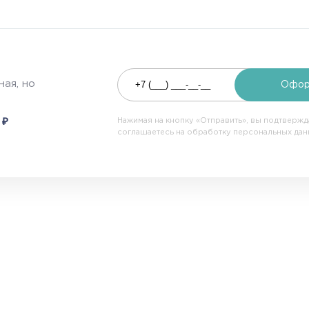
ая, но
Офор
₽
0
Нажимая на кнопку «Отправить», вы подтверж
соглашаетесь на обработку персональных да