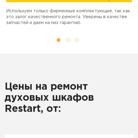
Используем только фирменные комплектующие, так как
Д
ы
это залог качественного ремонта. Уверены в качестве
т
запчастей и даем на них гарантию.
Цены на ремонт
духовых шкафов
Restart, от: