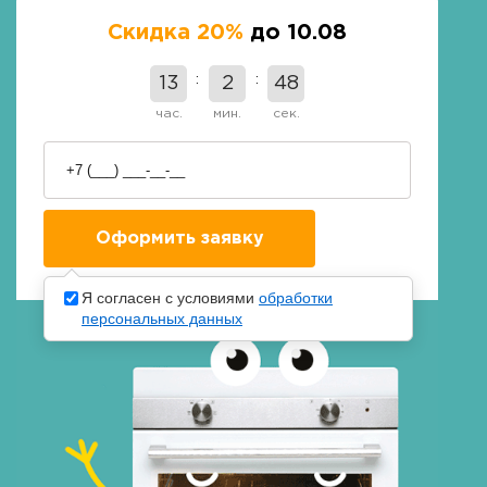
Скидка 20%
до 10.08
13
2
47
час.
мин.
сек.
Я согласен с условиями
обработки
персональных данных