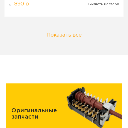
890 р
Вызвать мастера
от
Показать все
Оригинальные
запчасти