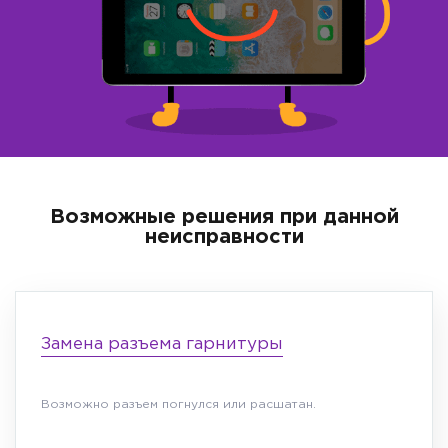
Возможные решения при данной
неисправности
Замена разъема гарнитуры
Возможно разъем погнулся или расшатан.