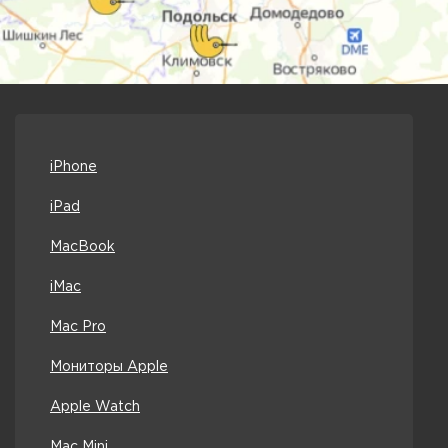
iPhone
iPad
MacBook
iMac
Mac Pro
Мониторы Apple
Apple Watch
Mac Mini