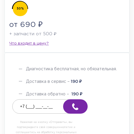
50%
от 690 ₽
+ запчасти от 500 ₽
Что входит в цену?
Диагностика бесплатная, но обязательная.
₽
Доставка в сервис –
190
₽
Доставка обратно –
190
Нажимая на кнопку «Отправить», вы
подтверждаете своё совершеннолетие и
соглашаетесь на обработку персональных