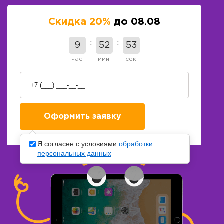
Скидка 20%
до 08.08
9
52
53
час.
мин.
сек.
Я согласен с условиями
обработки
персональных данных