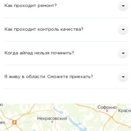
Как проходит ремонт?
Как проходит контроль качества?
Когда айпад нельзя починить?
Я живу в области. Сможете приехать?