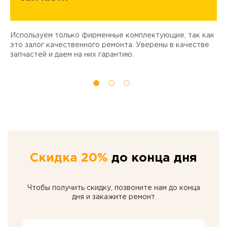
Используем только фирменные комплектующие, так как
Д
ы
это залог качественного ремонта. Уверены в качестве
т
запчастей и даем на них гарантию.
Скидка 20%
до конца дня
Чтобы получить скидку, позвоните нам до конца
дня и закажите ремонт