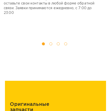
оставьте свои контакты в любой форме обратной
п
связи. Заявки принимаются ежедневно, с 7:00 до
в
23:00
с 
Оригинальные
запчасти