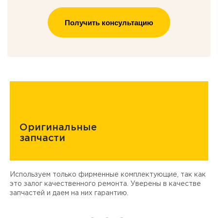
Получить консультацию
Оригинальные
запчасти
Используем только фирменные комплектующие, так как
Д
ы
это залог качественного ремонта. Уверены в качестве
т
запчастей и даем на них гарантию.