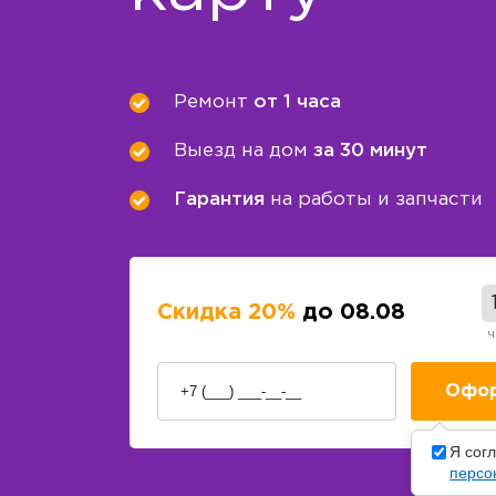
Ремонт
от 1 часа
Выезд на дом
за 30 минут
Гарантия
на работы и запчасти
Скидка 20%
до 08.08
ч
Я сог
персо