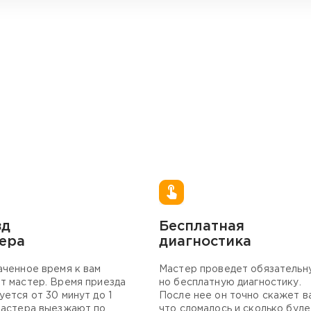
зд
Бесплатная
ера
диагностика
аченное время к вам
Мастер проведет обязательн
т мастер. Время приезда
но бесплатную диагностику.
уется от 30 минут до 1
После нее он точно скажет в
Мастера выезжают по
что сломалось и сколько буде