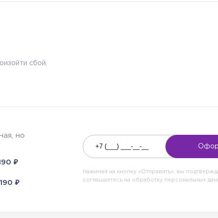
оизойти сбой.
ая, но
Офор
₽
190
Нажимая на кнопку «Отправить», вы подтверж
соглашаетесь на обработку персональных да
₽
190