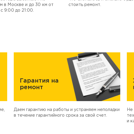
м в Москве и до 30 км от
стоить ремонт.
с 9:00 до 21:00.
Гарантия на
ремонт
е,
Даем гарантию на работы и устраняем неполадки
Не 
в течение гарантийного срока за свой счет.
тех
и к