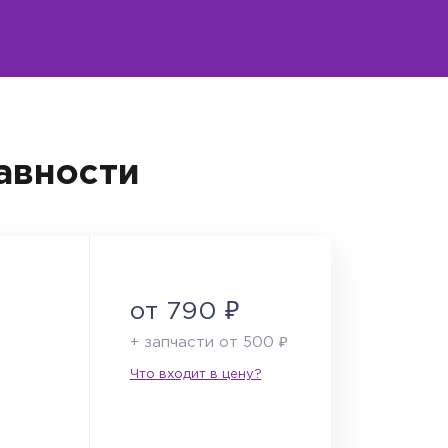
авности
от 790 ₽
+ запчасти от 500 ₽
Что входит в цену?