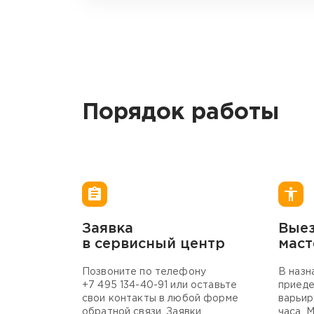
Порядок работы
Заявка
Вые
в сервисный центр
маст
Позвоните по телефону
В назн
+7 495 134-40-
91 или оставьте
приеде
свои контакты в любой форме
варьир
обратной связи. Заявки
часа. 