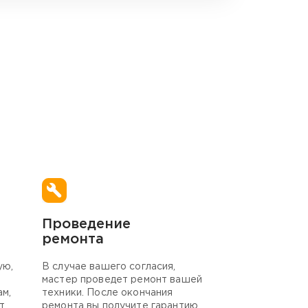
Проведение
ремонта
ую,
В случае вашего согласия,
мастер проведет ремонт вашей
ам,
техники. После окончания
т
ремонта вы получите гарантию