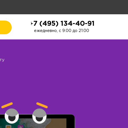
+7 (495) 134-40-91
ежедневно, с 9:00 до 21:00
рту