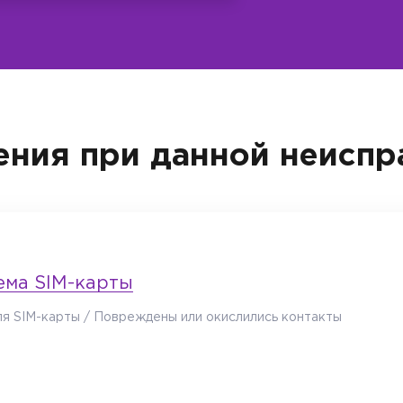
ния при данной неиспр
ема SIM-карты
я SIM-карты / Повреждены или окислились контакты