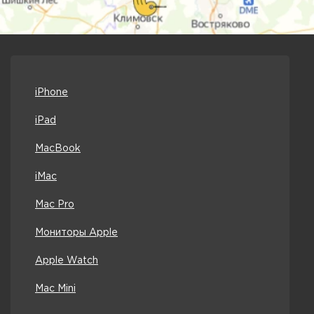
iPhone
iPad
MacBook
iMac
Mac Pro
Мониторы Apple
Apple Watch
Mac Mini