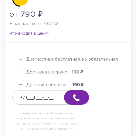
от 790 ₽
+ запчасти от 400 ₽
Что входит в цену?
Диагностика бесплатная, но обязательная.
₽
Доставка в сервис –
190
₽
Доставка обратно –
190
Нажимая на кнопку «Отправить», вы
подтверждаете своё совершеннолетие и
соглашаетесь на обработку персональных
данных
в соответствии с условиями
.