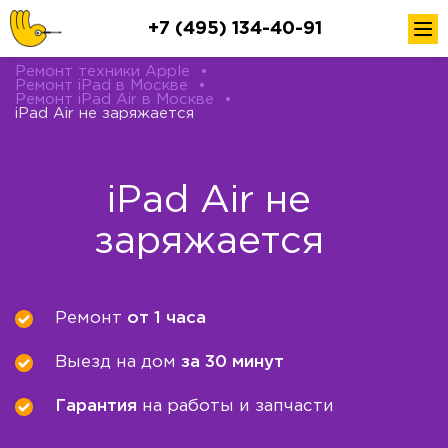
+7 (495) 134-40-91
Ремонт техники Apple
•
Ремонт iPad в Москве
•
Ремонт iPad Air в Москве
•
iPad Air не заряжается
iPad Air не
заряжается
Ремонт
от 1 часа
Выезд на дом
за 30 минут
Гарантия
на работы и запчасти