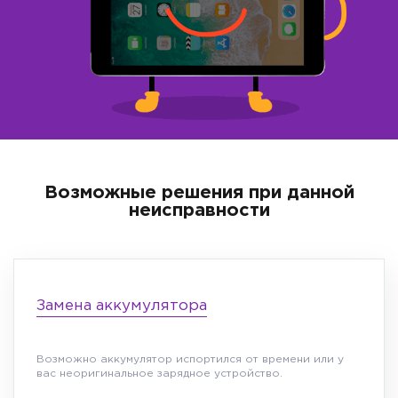
Возможные решения при данной
неисправности
Замена аккумулятора
Возможно аккумулятор испортился от времени или у
вас неоригинальное зарядное устройство.