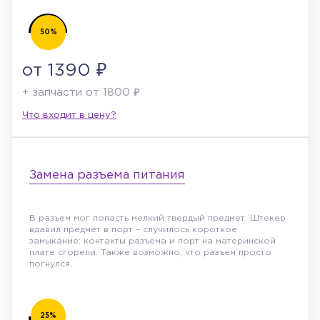
50%
от 1390 ₽
+ запчасти от 1800 ₽
Что входит в цену?
Замена разъема питания
В разъем мог попасть мелкий твердый предмет. Штекер
вдавил предмет в порт – случилось короткое
замыкание: контакты разъема и порт на материнской
плате сгорели. Также возможно, что разъем просто
погнулся.
25%