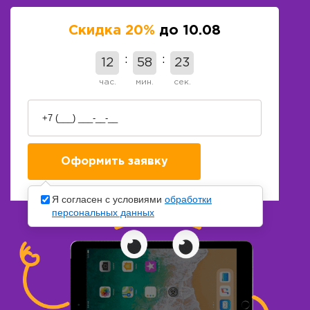
Скидка 20%
до 10.08
12
58
23
час.
мин.
сек.
Я согласен с условиями
обработки
персональных данных