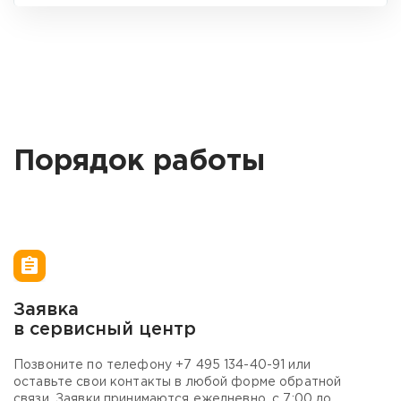
Порядок работы
Заявка
В
в сервисный центр
м
Позвоните по телефону
+7 495 134-40-
91 или
В
оставьте свои контакты в любой форме обратной
п
связи. Заявки принимаются ежедневно, с 7:00 до
в