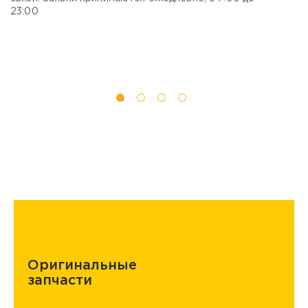
23:00
с 
Оригинальные
запчасти