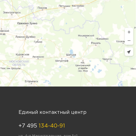
Единый контактный центр
+7 495
134-40-91
ул. 4-я Магистральная, дом 5с1