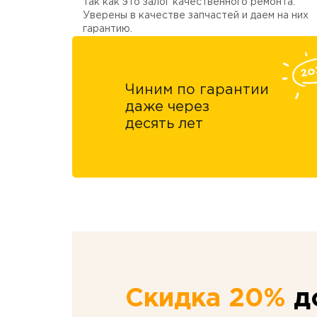
так как это залог качественного ремонта.
Уверены в качестве запчастей и даем на них
гарантию.
Чиним по гарантии
даже через
десять лет
Скидка 20%
до