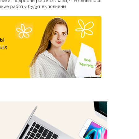
ники. Подробно рассказываем, что сломалось
акие работы будут выполнены.
ны
ых