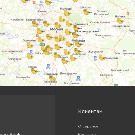
Клиентам
О сервисе
оры Apple
Контакты