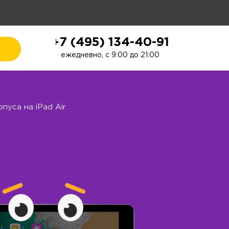
+7 (495) 134-40-91
ежедневно, с 9:00 до 21:00
пуса на iPad Air