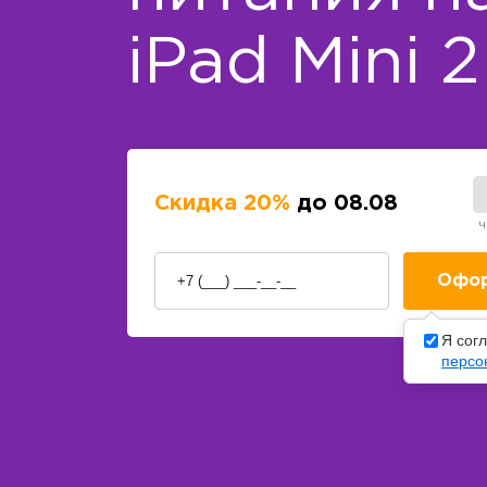
iPad Mini 2
Скидка 20%
до 08.08
ч
Я сог
персо