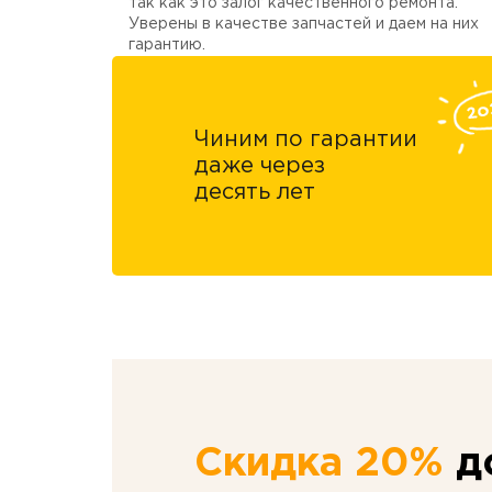
так как это залог качественного ремонта.
Уверены в качестве запчастей и даем на них
гарантию.
Чиним по гарантии
даже через
десять лет
Скидка 20%
до