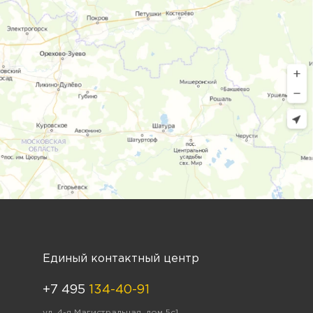
Единый контактный центр
+7 495
134-40-91
ул. 4-я Магистральная, дом 5с1