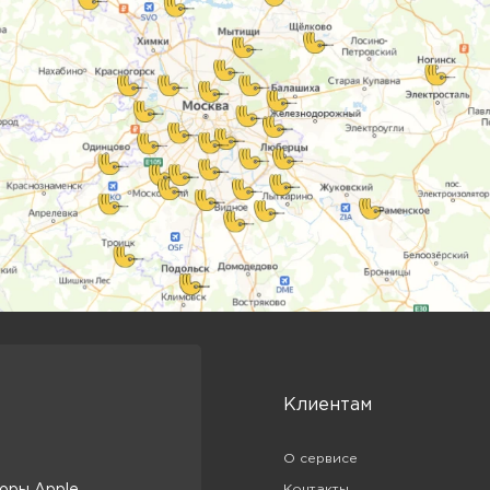
Клиентам
О сервисе
оры Apple
Контакты