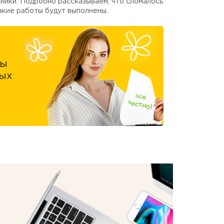
ники. Подробно рассказываем, что сломалось
акие работы будут выполнены.
ны
ых