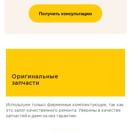
Получить консультацию
Оригинальные
запчасти
Используем только фирменные комплектующие, так как
Д
ы
это залог качественного ремонта. Уверены в качестве
т
запчастей и даем на них гарантию.