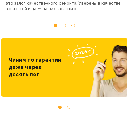
ы
это залог качественного ремонта. Уверены в качестве
т
запчастей и даем на них гарантию.
Чиним по гарантии
даже через
десять лет