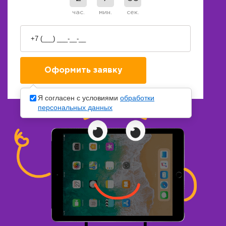
час.
мин.
сек.
Я согласен с условиями
обработки
персональных данных