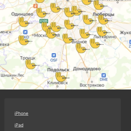
iPhone
iPad