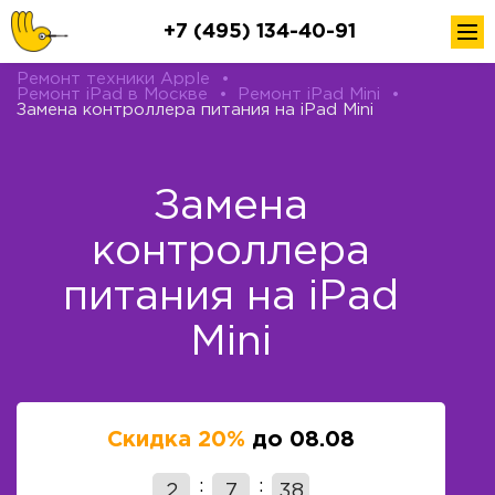
+7 (495) 134-40-91
Ремонт техники Apple
•
Ремонт iPad в Москве
•
Ремонт iPad Mini
•
Замена контроллера питания на iPad Mini
Замена
контроллера
питания на iPad
Mini
Скидка 20%
до 08.08
2
7
38