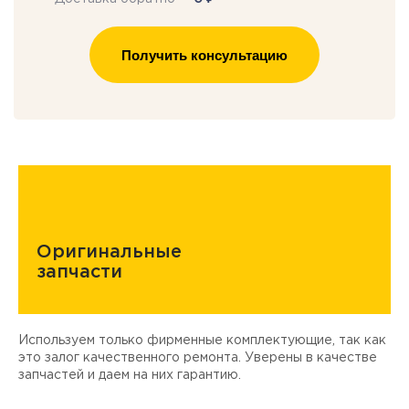
Получить консультацию
Оригинальные
запчасти
Используем только фирменные комплектующие, так как
Д
ы
это залог качественного ремонта. Уверены в качестве
т
запчастей и даем на них гарантию.