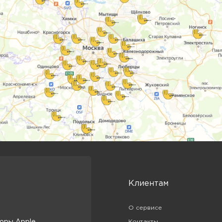
Клиентам
О сервисе
оры Apple
Контакты