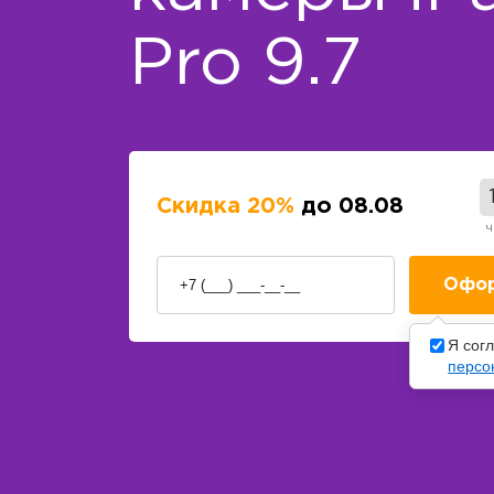
Pro 9.7
Скидка 20%
до 08.08
ч
Я сог
персо