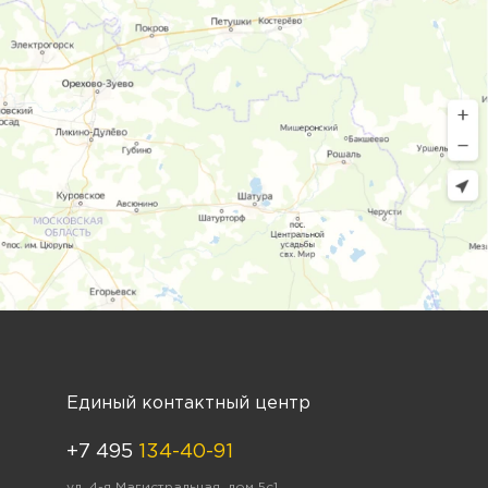
Единый контактный центр
+7 495
134-40-91
ул. 4-я Магистральная, дом 5с1