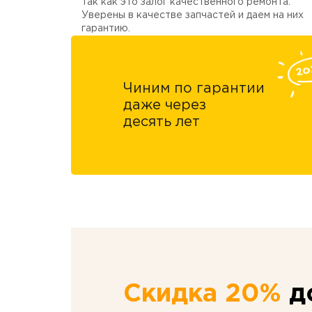
так как это залог качественного ремонта.
Уверены в качестве запчастей и даем на них
гарантию.
Чиним по гарантии
даже через
десять лет
Скидка 20%
до