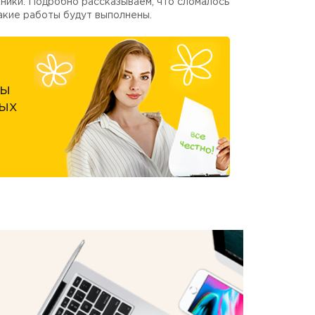
ники. Подробно рассказываем, что сломалось
акие работы будут выполнены.
ны
ых