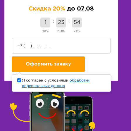
Скидка 20%
до 07.08
1
23
54
час.
мин.
сек.
Я согласен с условиями
обработки
персональных данных