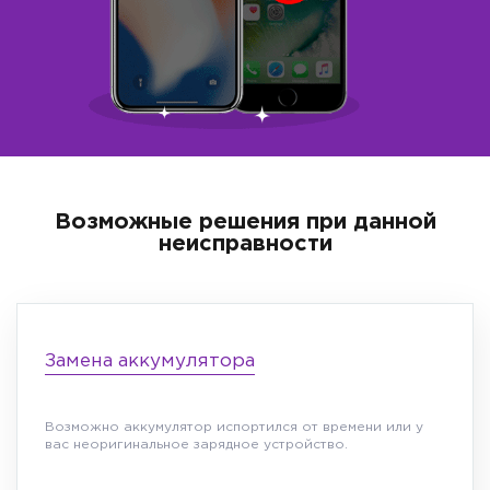
Возможные решения при данной
неисправности
Замена аккумулятора
Возможно аккумулятор испортился от времени или у
вас неоригинальное зарядное устройство.