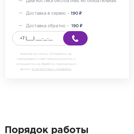
Диагностика бесплатная, но обязательная.
₽
Доставка в сервис –
190
₽
Доставка обратно –
190
Нажимая на кнопку «Отправить», вы
подтверждаете своё совершеннолетие и
соглашаетесь на обработку персональных
данных
в соответствии с условиями
.
Порядок работы