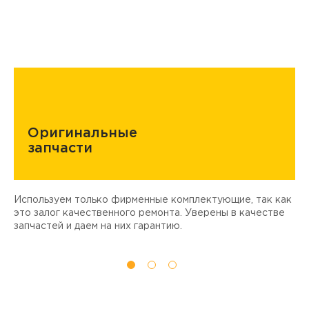
Оригинальные
запчасти
Используем только фирменные комплектующие, так как
Д
ы
это залог качественного ремонта. Уверены в качестве
т
запчастей и даем на них гарантию.