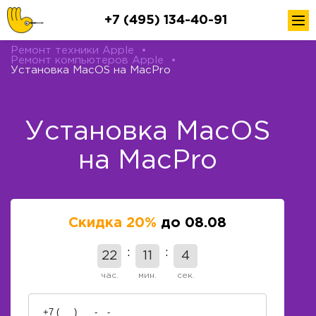
+7 (495) 134-40-91
Ремонт техники Apple
•
Ремонт компьютеров Apple
•
Установка MacOS на MacPro
Установка MacOS
на MacPro
Скидка 20%
до 08.08
22
11
4
час.
мин.
сек.