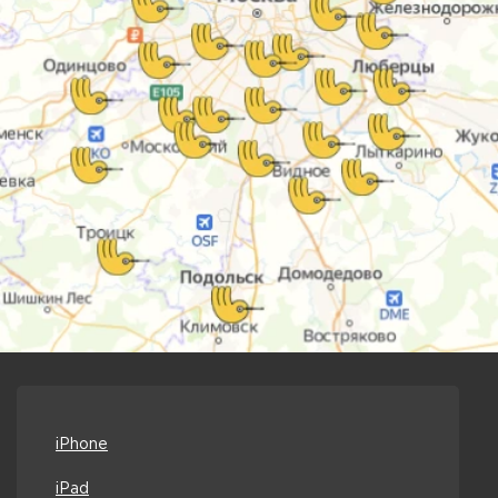
iPhone
iPad