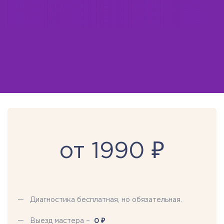
от 1990 ₽
Диагностика бесплатная, но обязательная.
₽
Выезд мастера –
0