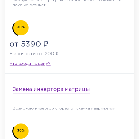
Макбук сильно перегревается и не может включиться,
пока не остынет.
30%
от 5390 ₽
+ запчасти от 200 ₽
Что входит в цену?
Замена инвертора матрицы
Возможно инвертор сгорел от скачка напряжения.
30%