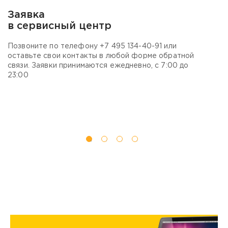
Заявка
В
в сервисный центр
м
Позвоните по телефону
+7 495 134-40-
91 или
В
оставьте свои контакты в любой форме обратной
п
связи. Заявки принимаются ежедневно, с 7:00 до
в
23:00
с 