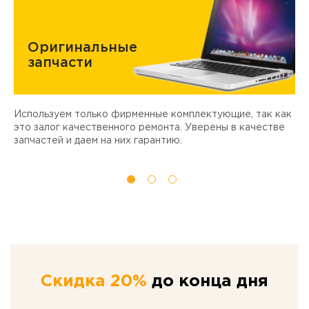
Оригинальные
запчасти
Используем только фирменные комплектующие, так как
Д
ы
это залог качественного ремонта. Уверены в качестве
т
запчастей и даем на них гарантию.
Скидка 20%
до конца дня