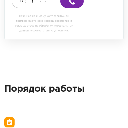
Нажимая на кнопку «Отправить», вы
подтверждаете своё совершеннолетие и
соглашаетесь на обработку персональных
данных
в соответствии с условиями
.
Порядок работы