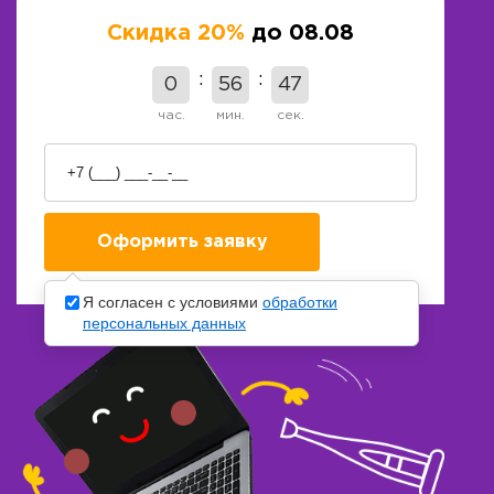
Скидка 20%
до 08.08
0
56
46
час.
мин.
сек.
Я согласен с условиями
обработки
персональных данных