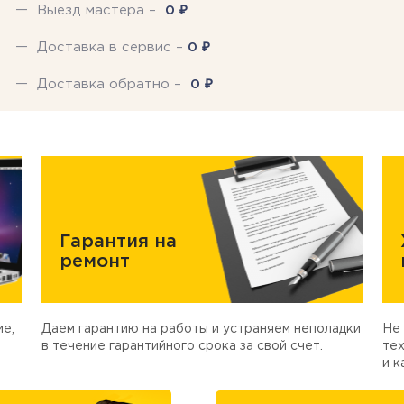
₽
Выезд мастера –
0
₽
Доставка в сервис –
0
₽
Доставка обратно –
0
Гарантия на
ремонт
е,
Даем гарантию на работы и устраняем неполадки
Не 
в течение гарантийного срока за свой счет.
тех
и к