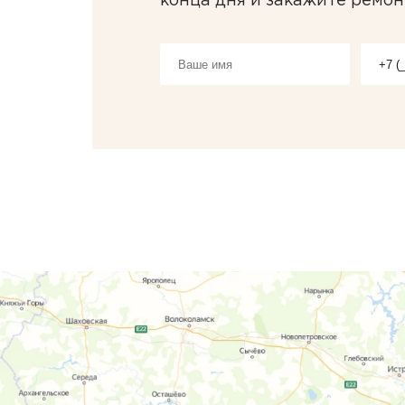
конца дня и закажите ремон