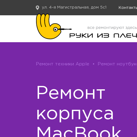
ул. 4-я Магистральная, дом 5с1
Контакт
Ремонт техники Apple
•
Ремонт ноутбук
Ремонт
корпуса
MacBook