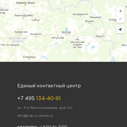
Единый контактный центр
+7 495
134-40-91
ул. 4-я Магистральная, дом 5с1
info@ruki-iz-plech.ru
ежедневно, с 9:00 до 21:00