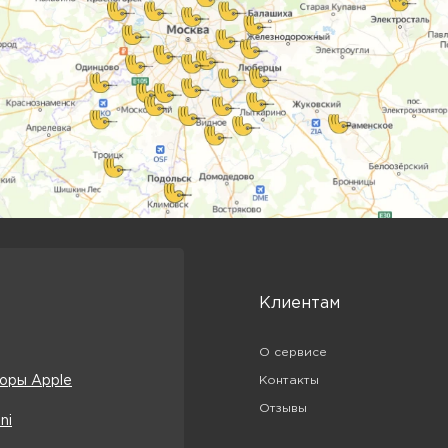
Клиентам
О сервисе
оры Apple
Контакты
Отзывы
ni