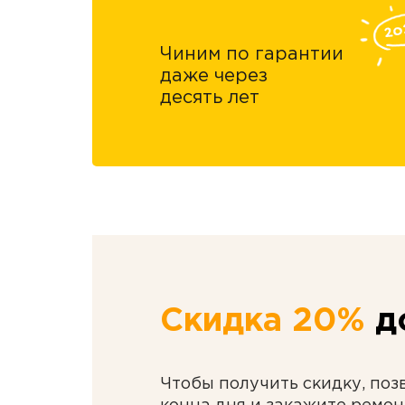
Чиним по гарантии
даже через
десять лет
Скидка 20%
до
Чтобы получить скидку, поз