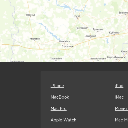
iPhone
iPad
MacBook
iMac
Mac Pro
Монит
Apple Watch
Mac Mi