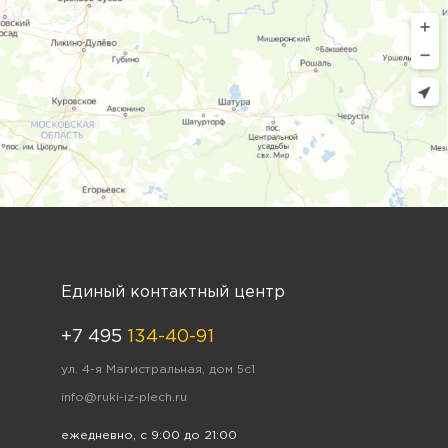
Единый контактный центр
+7 495
134-40-91
ул. 4-я Магистральная, дом 5с1
info@ruki-iz-plech.ru
ежедневно, с 9:00 до 21:00