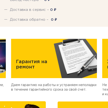
₽
Доставка в сервис –
0
₽
Доставка обратно –
0
Гарантия на
ремонт
е,
Даем гарантию на работы и устраняем неполадки
Не 
в течение гарантийного срока за свой счет.
тех
и к