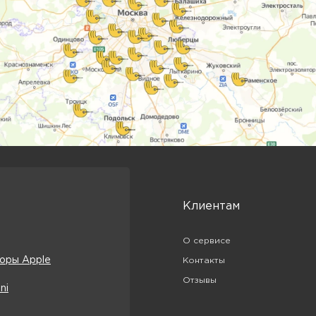
Клиентам
О сервисе
оры Apple
Контакты
Отзывы
ni