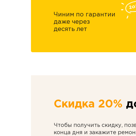
Чиним по гарантии
даже через
десять лет
Скидка 20%
до
Чтобы получить скидку, поз
конца дня и закажите ремон