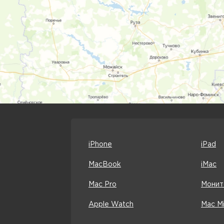
iPhone
iPad
MacBook
iMac
Mac Pro
Монит
Apple Watch
Mac Mi