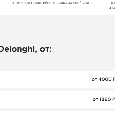
в течение гарантийного срока за свой счет.
тех
и к
elonghi, от:
от 4000 
от 1890 ₽