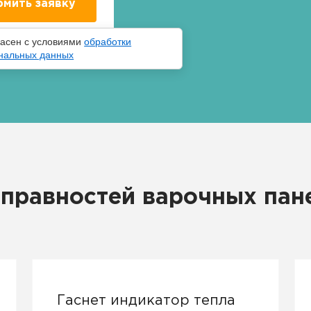
ласен с условиями
обработки
нальных данных
правностей варочных пане
Гаснет индикатор тепла