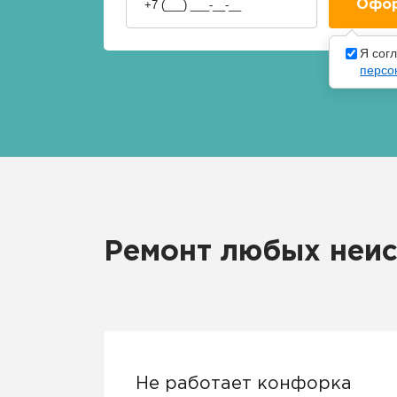
Я сог
персо
Ремонт любых неис
Не работает конфорка