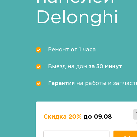
Delonghi
Ремонт
от 1 часа
Выезд на дом
за 30 минут
Гарантия
на работы и запчаст
Скидка 20%
до 09.08
ч