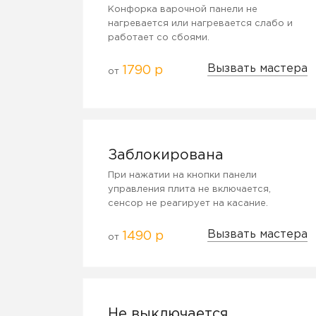
Конфорка варочной панели не
нагревается или нагревается слабо и
работает со сбоями.
Вызвать мастера
1790 р
от
Заблокирована
При нажатии на кнопки панели
управления плита не включается,
сенсор не реагирует на касание.
Вызвать мастера
1490 р
от
Не выключается