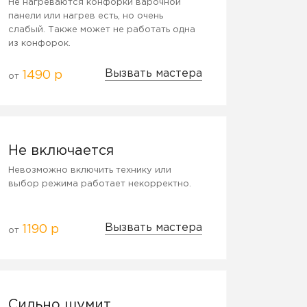
Не нагреваются конфорки варочной
панели или нагрев есть, но очень
слабый. Также может не работать одна
из конфорок.
Вызвать мастера
1490 р
от
Не включается
Невозможно включить технику или
выбор режима работает некорректно.
Вызвать мастера
1190 р
от
Сильно шумит