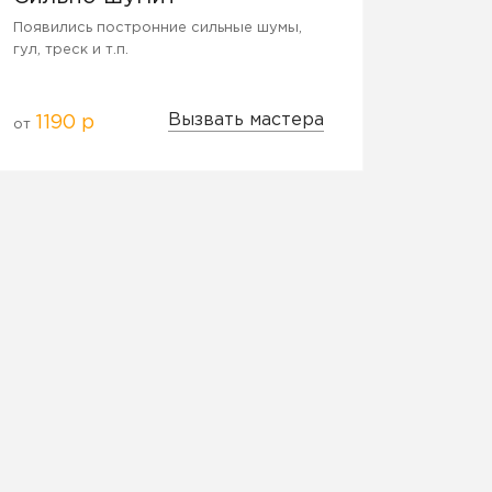
Появились постронние сильные шумы,
гул, треск и т.п.
Вызвать мастера
1190 р
от