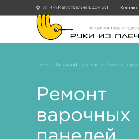
ул. 4-я Магистральная, дом 5с1
Контакт
Ремонт бытовой техники
•
Ремонт варо
Ремонт
варочных
панелей