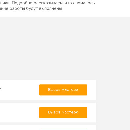
ники. Подробно рассказываем, что сломалось
акие работы будут выполнены.
₽
Вызов мастера
Вызов мастера