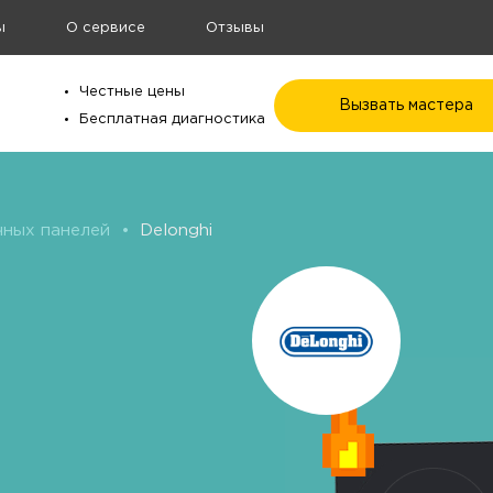
ы
О сервисе
Отзывы
Честные цены
Вызвать мастера
Бесплатная диагностика
чных панелей
•
Delonghi