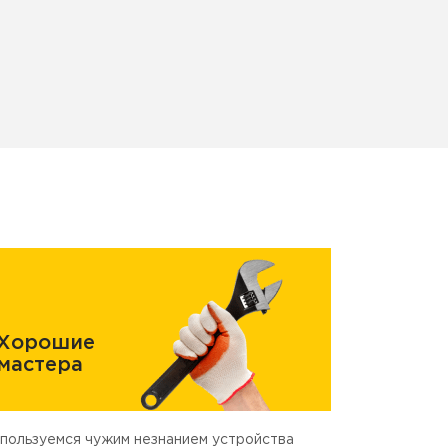
Хорошие
мастера
пользуемся чужим незнанием устройства