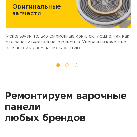
Оригинальные
запчасти
Используем только фирменные комплектующие, так как
Д
ы
это залог качественного ремонта. Уверены в качестве
т
запчастей и даем на них гарантию.
Ремонтируем варочные
панели
любых брендов