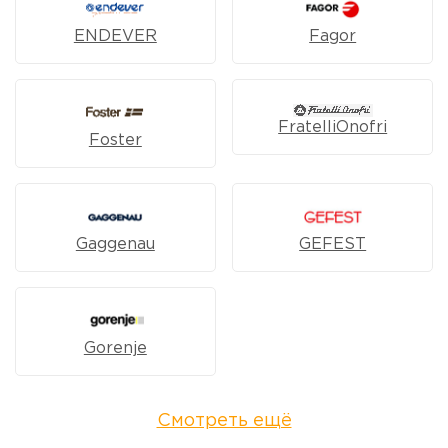
ENDEVER
Fagor
FratelliOnofri
Foster
Gaggenau
GEFEST
Gorenje
Смотреть ещё