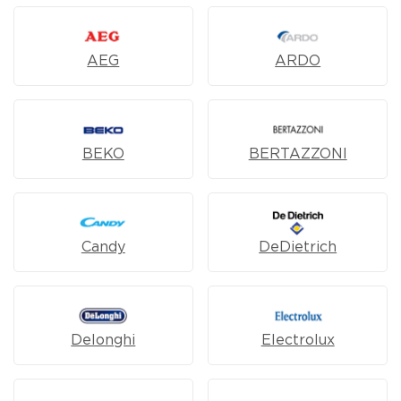
AEG
ARDO
BEKO
BERTAZZONI
Candy
DeDietrich
Delonghi
Electrolux