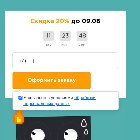
Скидка 20%
до 09.08
11
23
47
час.
мин.
сек.
Я согласен с условиями
обработки
персональных данных