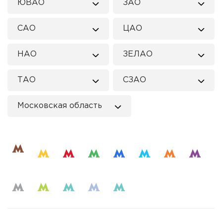
ЮВАО
ЗАО
САО
ЦАО
НАО
ЗЕЛАО
ТАО
СЗАО
Московская область