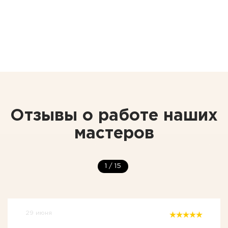
Отзывы о работе наших
мастеров
1
/
15
29 июня