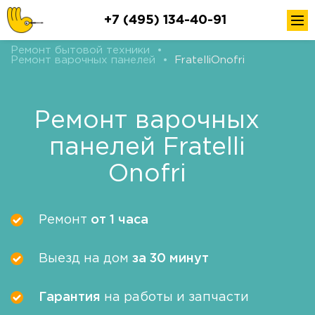
+7 (495) 134-40-91
Ремонт бытовой техники
•
Ремонт варочных панелей
•
FratelliOnofri
Ремонт варочных
панелей Fratelli
Onofri
Ремонт
от 1 часа
Выезд на дом
за 30 минут
Гарантия
на работы и запчасти