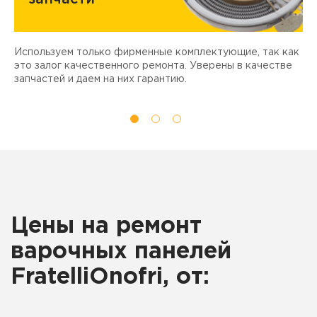
Используем только фирменные комплектующие, так как
Д
ы
это залог качественного ремонта. Уверены в качестве
т
запчастей и даем на них гарантию.
Цены на ремонт
варочных панелей
FratelliOnofri, от: