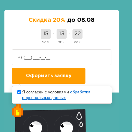
Скидка 20%
до 08.08
15
13
21
час.
мин.
сек.
Я согласен с условиями
обработки
персональных данных