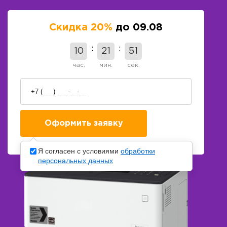
Скидка 20%
до 09.08
10
21
50
час.
мин.
сек.
Я согласен с условиями
обработки
персональных данных