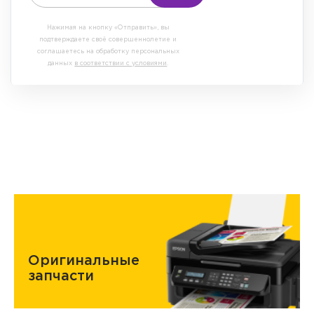
Нажимая на кнопку «Отправить», вы
подтверждаете своё совершеннолетие и
соглашаетесь на обработку персональных
данных
в соответствии с условиями
.
Оригинальные
запчасти