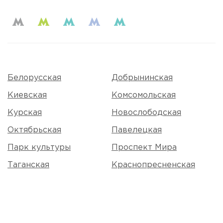
Белорусская
Добрынинская
Киевская
Комсомольская
Курская
Новослободская
Октябрьская
Павелецкая
Парк культуры
Проспект Мира
Таганская
Краснопресненская