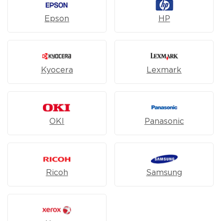
Epson
HP
Kyocera
Lexmark
OKI
Panasonic
Ricoh
Samsung