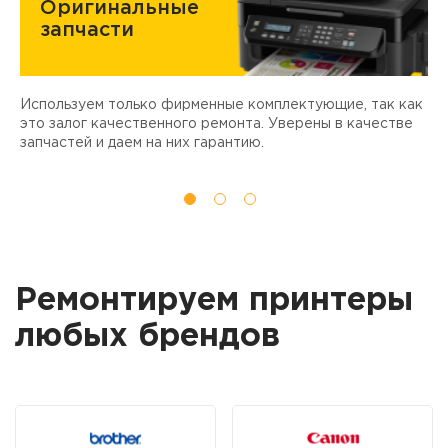
Оригинальные
запчасти
Используем только фирменные комплектующие, так как
Д
ы
это залог качественного ремонта. Уверены в качестве
т
запчастей и даем на них гарантию.
Ремонтируем принтеры
любых брендов