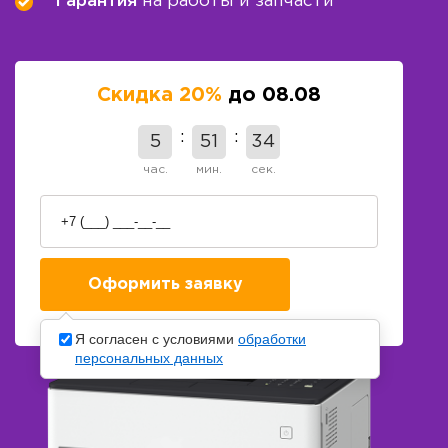
Гарантия
на работы и запчасти
Скидка 20%
до 08.08
5
51
34
час.
мин.
сек.
Я согласен с условиями
обработки
персональных данных