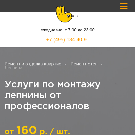
ежедневно, с
7:00
до
23:00
+7 (495) 134-40-91
Ремонт и отделка квартир
Ремонт стен
Лепнина
Услуги по монтажу
лепнины от
профессионалов
160
от
р. / шт.