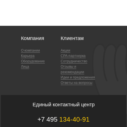
Компания
Клиентам
О компании
Акции
Карьера
CPA-партнерка
Оборудование
Сотрудничество
Лица
Отзывы и
рекомендации
Идеи и предложения
Ответы на вопросы
Единый контактный центр
+7 495
134-40-91