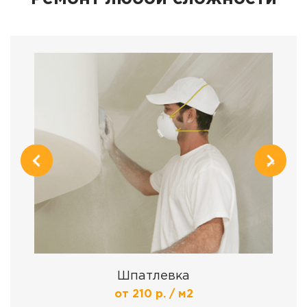
Шпатлевка
от 210 р. / м2