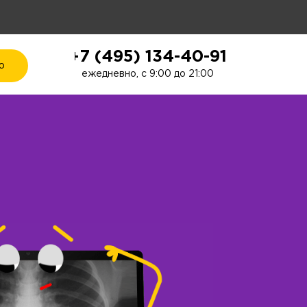
+7 (495) 134-40-91
ю
ежедневно, с 9:00 до 21:00