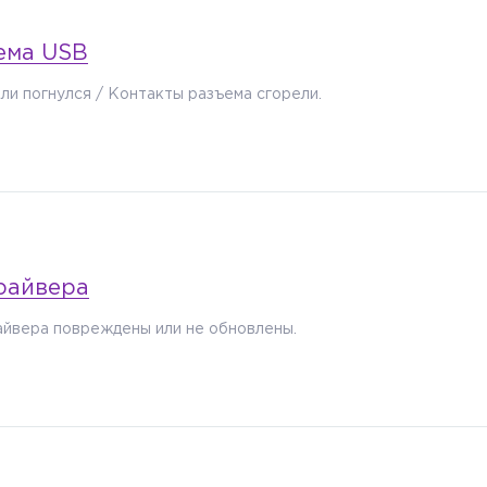
ема USB
ли погнулся / Контакты разъема сгорели.
райвера
айвера повреждены или не обновлены.