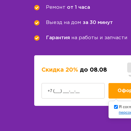
Ремонт
от 1 часа
Выезд на дом
за 30 минут
Гарантия
на работы и запчасти
Скидка 20%
до 08.08
ч
Я сог
персо