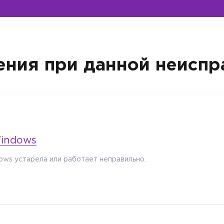
ния при данной неиспр
indows
ws устарела или работает неправильно.