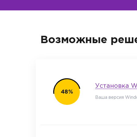
Возможные реше
Установка W
67%
Ваша версия Windo