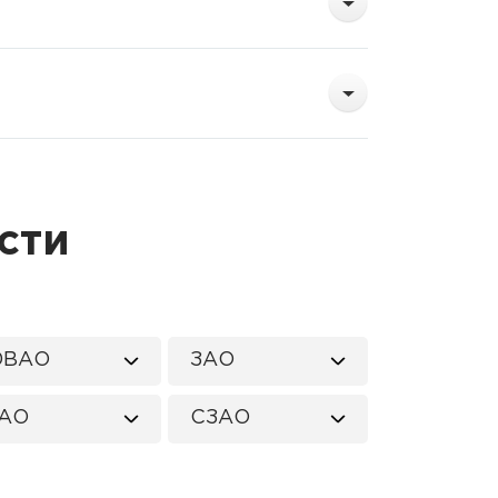
сти
ВАО
ЗАО
АО
СЗАО