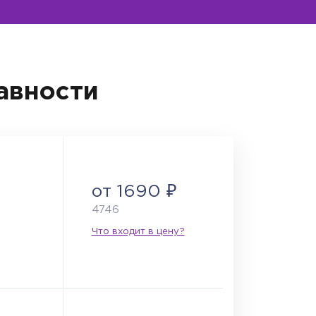
авности
от 1690 ₽
4746
Что входит в цену?