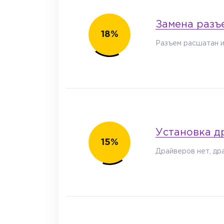
Замена разъ
18%
Разъем расшатан и
Установка д
15%
Драйверов нет, др