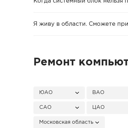
Когда системный блок нельзя 
Я живу в области. Сможете пр
Ремонт компьют
ЮАО
ВАО
САО
ЦАО
Московская область