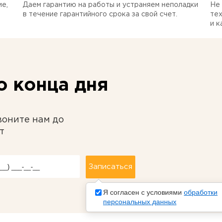
е,
Даем гарантию на работы и устраняем неполадки
Не 
в течение гарантийного срока за свой счет.
тех
и к
 конца дня
воните нам до
т
Я согласен с условиями
обработки
персональных данных