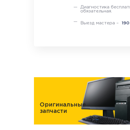
Диагностика бесплатн
обязательная.
Выезд мастера –
19
Оригинальные
запчасти