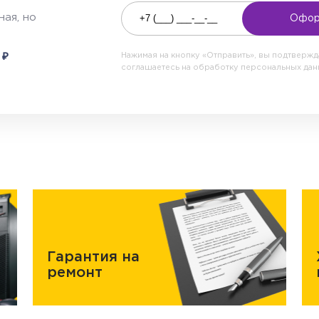
ая, но
Офор
₽
0
Нажимая на кнопку «Отправить», вы подтверж
соглашаетесь на обработку персональных да
Гарантия на
ремонт