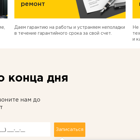
ремонт
е,
Даем гарантию на работы и устраняем неполадки
Не 
в течение гарантийного срока за свой счет.
тех
и к
 конца дня
воните нам до
т