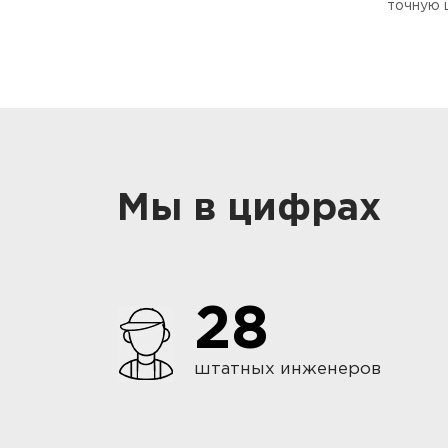
точную 
Мы в цифрах
28
штатных инженеров