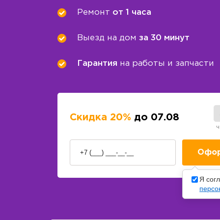
Ремонт
от 1 часа
Выезд на дом
за 30 минут
Гарантия
на работы и запчасти
Скидка 20%
до 07.08
ч
Я сог
персо