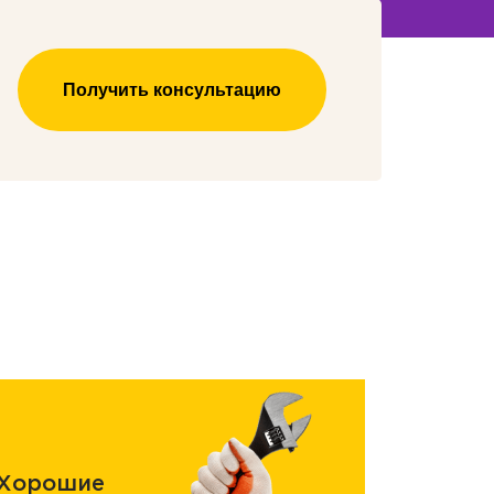
Получить консультацию
Хорошие