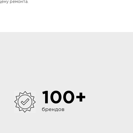
цену ремонта.
100+
брендов