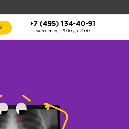
+7 (495) 134-40-91
ю
ежедневно, с 9:00 до 21:00