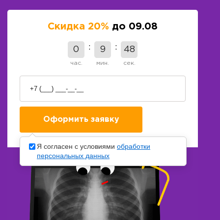
Скидка 20%
до 09.08
0
9
47
час.
мин.
сек.
Я согласен с условиями
обработки
персональных данных