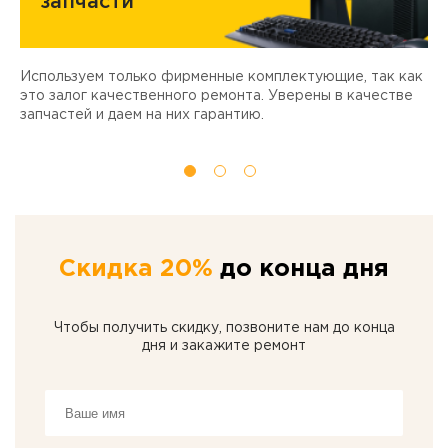
запчасти
Используем только фирменные комплектующие, так как
Д
ы
это залог качественного ремонта. Уверены в качестве
т
запчастей и даем на них гарантию.
Скидка 20%
до конца дня
Чтобы получить скидку, позвоните нам до конца
дня и закажите ремонт