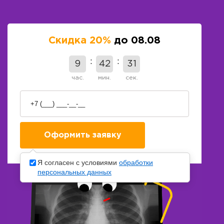
Скидка 20%
до 08.08
9
42
30
час.
мин.
сек.
Я согласен с условиями
обработки
персональных данных