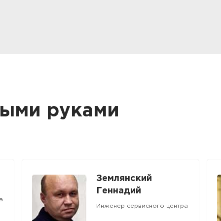
тыми руками
Землянский
Геннадий
а
Инженер сервисного центра