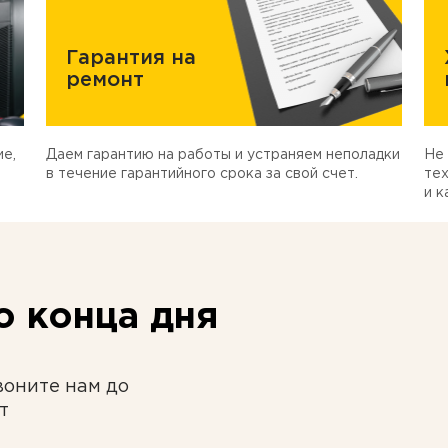
Гарантия на
ремонт
е,
Даем гарантию на работы и устраняем неполадки
Не 
в течение гарантийного срока за свой счет.
тех
и к
 конца дня
воните нам до
т