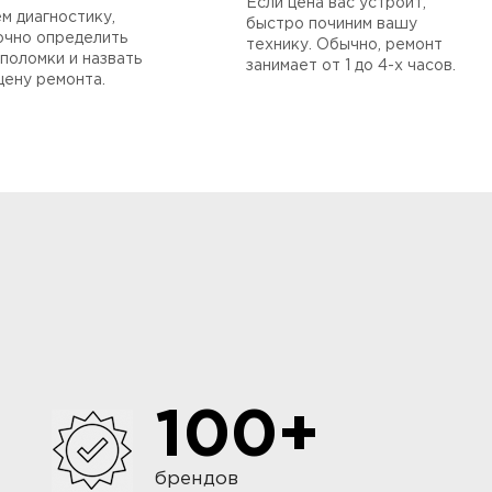
Если цена вас устроит,
м диагностику,
быстро починим вашу
очно определить
технику. Обычно, ремонт
поломки и назвать
занимает от 1 до 4-х часов.
цену ремонта.
100+
брендов