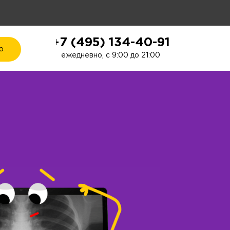
+7 (495) 134-40-91
ю
ежедневно, с 9:00 до 21:00