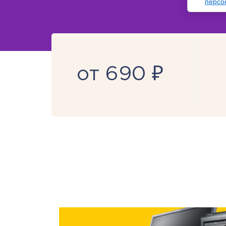
персо
от 690 ₽