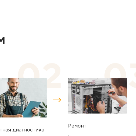
м
Ремонт
тная диагностика