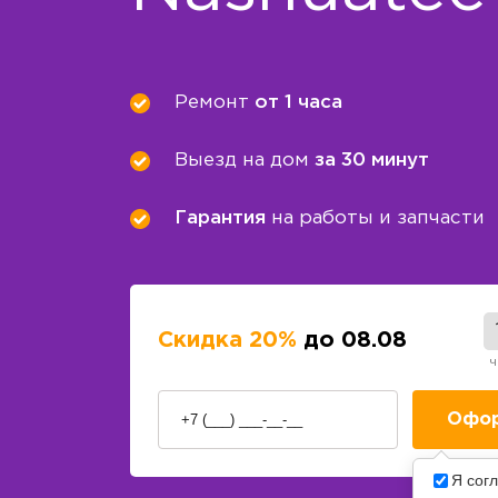
Ремонт
от 1 часа
Выезд на дом
за 30 минут
Гарантия
на работы и запчасти
Скидка 20%
до 08.08
ч
Я сог