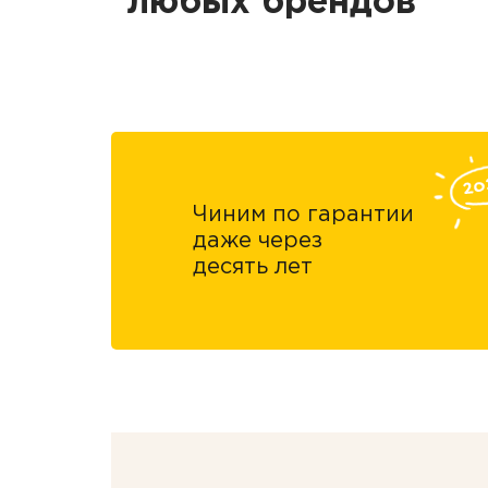
любых брендов
Чиним по гарантии
даже через
десять лет