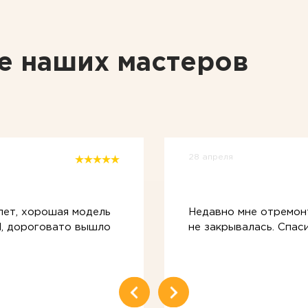
е наших мастеров
28 апреля
лет, хорошая модель
Недавно мне отремон
Н, дороговато вышло
не закрывалась. Спас