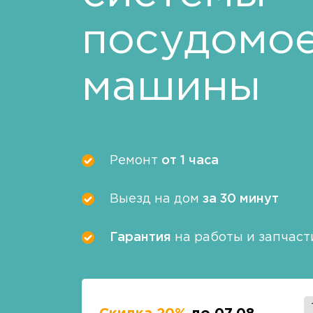
посудомо
машины
Ремонт
от 1 часа
Выезд на дом
за 30 минут
Гарантия
на работы и запчаст