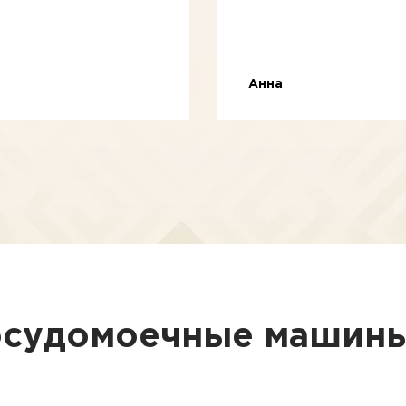
Анна
осудомоечные машины