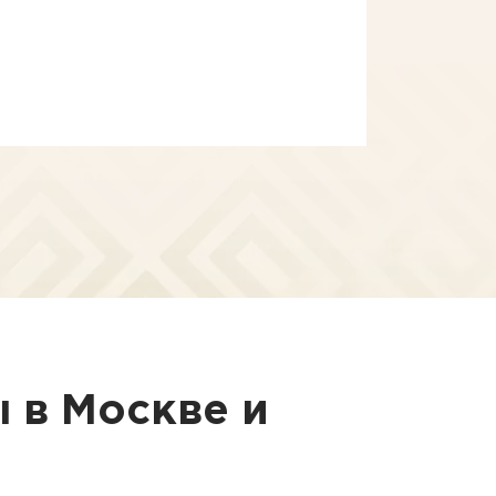
Ольга
 в Москве и