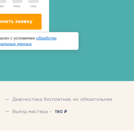
ас.
мин.
сек.
ласен с условиями
обработки
нальных данных
Диагностика бесплатная, но обязательная.
₽
Выезд мастера –
190