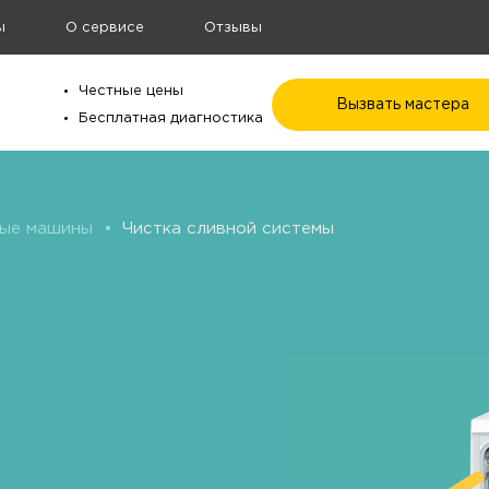
ы
О сервисе
Отзывы
Честные цены
Вызвать мастера
Бесплатная диагностика
ые машины
•
Чистка сливной системы