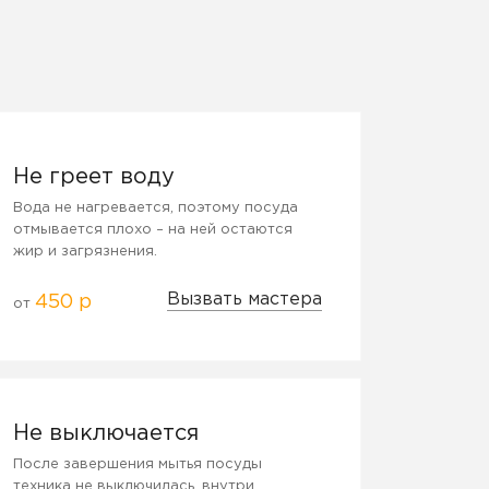
Не греет воду
Вода не нагревается, поэтому посуда
отмывается плохо – на ней остаются
жир и загрязнения.
Вызвать мастера
450 р
от
Не выключается
После завершения мытья посуды
техника не выключилась, внутри