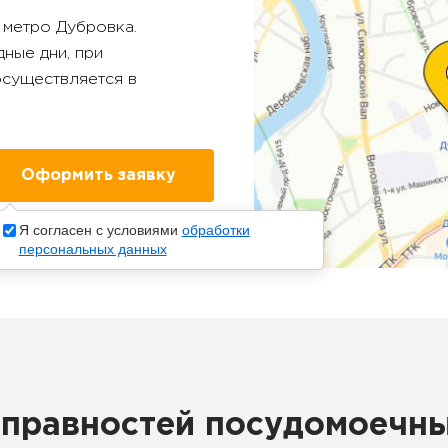
у метро
Дубровка
.
ные дни, при
осуществляется в
Я согласен с условиями
обработки
персональных данных
правностей посудомоечны