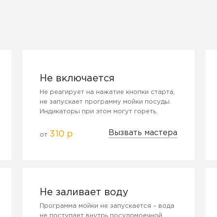
Не включается
Не реагирует на нажатие кнопки старта,
не запускает программу мойки посуды.
Индикаторы при этом могут гореть.
Вызвать мастера
310 р
от
Не заливает воду
Программа мойки не запускается – вода
не поступает внутрь посудомоечной