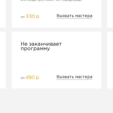
Вызвать мастера
330 р
от
Не заканчивает
программу
Вызвать мастера
450 р
от