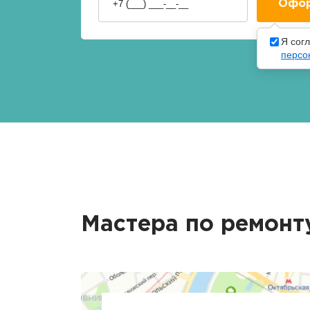
Я сог
персо
Мастера по ремонт