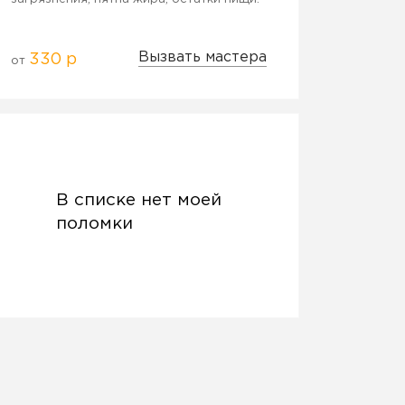
Вызвать мастера
330 р
от
В списке нет моей
поломки