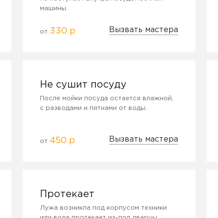
машины.
Вызвать мастера
330 р
от
Не сушит посуду
После мойки посуда остается влажной,
с разводами и пятнами от воды.
Вызвать мастера
450 р
от
Протекает
Лужа возникла под корпусом техники
или вода протекает из-под дверцы.