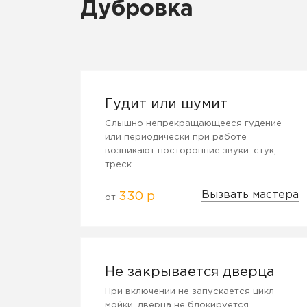
Дубровка
Гудит или шумит
Слышно непрекращающееся гудение
или периодически при работе
возникают посторонние звуки: стук,
треск.
Вызвать мастера
330 р
от
Не закрывается дверца
При включении не запускается цикл
мойки, дверца не блокируется.