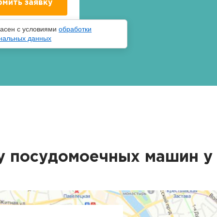
ласен с условиями
обработки
нальных данных
у посудомоечных машин у