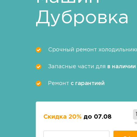
Дубровка
Срочный ремонт холодильник
Запасные части для
в наличии
Ремонт
с гарантией
Скидка 20%
до 07.08
ч