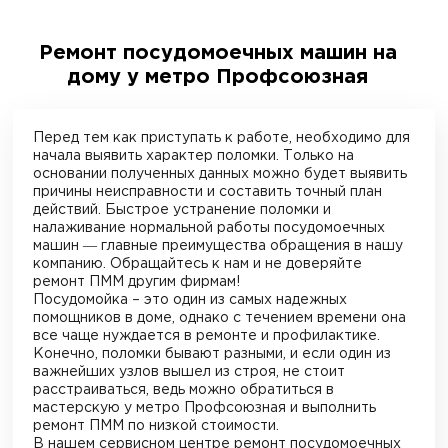
Ремонт посудомоечных машин на
дому у метро Профсоюзная
Перед тем как приступать к работе, необходимо для
начала выявить характер поломки. Только на
основании полученных данных можно будет выявить
причины неисправности и составить точный план
действий. Быстрое устранение поломки и
налаживание нормальной работы посудомоечных
машин ― главные преимущества обращения в нашу
компанию. Обращайтесь к нам и не доверяйте
ремонт ПММ другим фирмам!
Посудомойка – это один из самых надежных
помощников в доме, однако с течением времени она
все чаще нуждается в ремонте и профилактике.
Конечно, поломки бывают разными, и если один из
важнейших узлов вышел из строя, не стоит
расстраиваться, ведь можно обратиться в
мастерскую
у метро Профсоюзная
и выполнить
ремонт ПММ по низкой стоимости.
В нашем сервисном центре ремонт посудомоечных