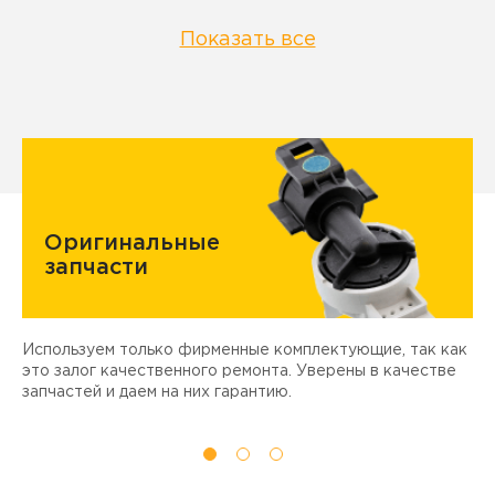
Показать все
Оригинальные
запчасти
Используем только фирменные комплектующие, так как
Д
ы
это залог качественного ремонта. Уверены в качестве
т
запчастей и даем на них гарантию.