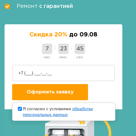
Ремонт
с гарантией
Скидка 20%
до 09.08
7
23
44
час.
мин.
сек.
Я согласен с условиями
обработки
персональных данных