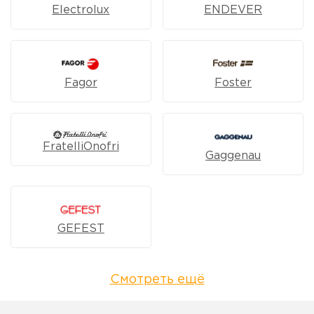
Electrolux
ENDEVER
Fagor
Foster
FratelliOnofri
Gaggenau
GEFEST
Смотреть ещё