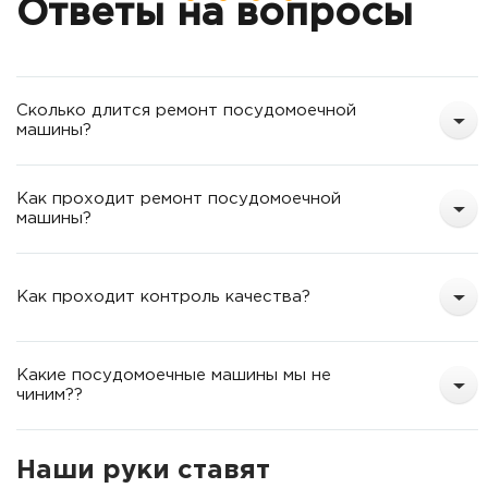
Вы оставляете заявку на ремонт
П
Ответы на вопросы
о
т
Сколько длится ремонт посудомоечной
машины?
Как проходит ремонт посудомоечной
машины?
Как проходит контроль качества?
Какие посудомоечные машины мы не
чиним??
Наши руки ставят