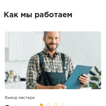
Как мы работаем
Выезд мастера
Б