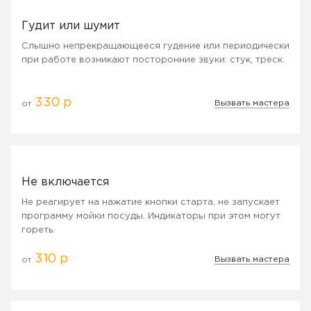
Гудит или шумит
Слышно непрекращающееся гудение или периодически
при работе возникают посторонние звуки: стук, треск.
330 р
Вызвать мастера
от
Не включается
Не реагирует на нажатие кнопки старта, не запускает
программу мойки посуды. Индикаторы при этом могут
гореть.
310 р
Вызвать мастера
от