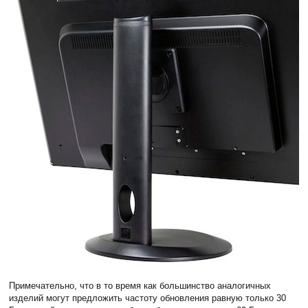
Примечательно, что в то время как большинство аналогичных
изделий могут предложить частоту обновления равную только 30