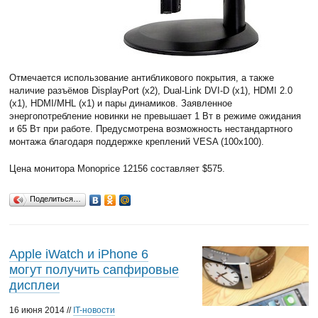
Отмечается использование антибликового покрытия, а также
наличие разъёмов DisplayPort (x2), Dual-Link DVI-D (x1), HDMI 2.0
(x1), HDMI/MHL (x1) и пары динамиков. Заявленное
энергопотребление новинки не превышает 1 Вт в режиме ожидания
и 65 Вт при работе. Предусмотрена возможность нестандартного
монтажа благодаря поддержке креплений VESA (100x100).
Цена монитора Monoprice 12156 составляет $575.
Поделиться…
Apple iWatch и iPhone 6
могут получить сапфировые
дисплеи
16 июня 2014 //
IT-новости