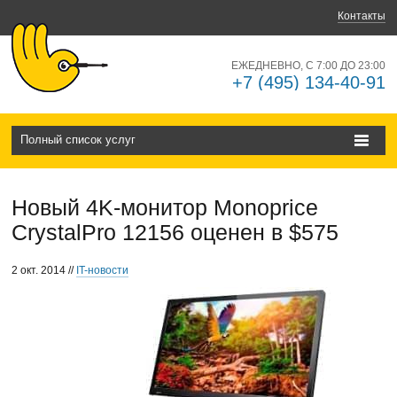
Контакты
ЕЖЕДНЕВНО, С 7:00 ДО 23:00
+7 (495) 134-40-91
Полный список услуг
Новый 4K-монитор Monoprice
CrystalPro 12156 оценен в $575
2 окт. 2014 //
IT-новости