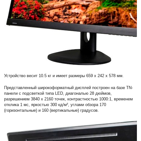
Устройство весит 10.5 кг и имеет размеры 659 x 242 x 578 мм.
Представленный широкоформатный дисплей построен на базе TN-
панели с подсветкой типа LED, диагональю 28 дюймов,
разрешением 3840 x 2160 точек, контрастностью 1000:1, временем
отклика 1 мс, яркостью 300 кд/м², углами обзора 170
(горизонтальные) и 160 (вертикальные) градусов.