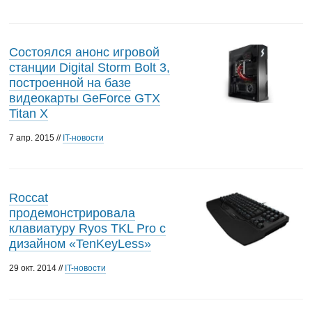
Состоялся анонс игровой
станции Digital Storm Bolt 3,
построенной на базе
видеокарты GeForce GTX
Titan X
7 апр. 2015 //
IT-новости
Roccat
продемонстрировала
клавиатуру Ryos TKL Pro с
дизайном «TenKeyLess»
29 окт. 2014 //
IT-новости