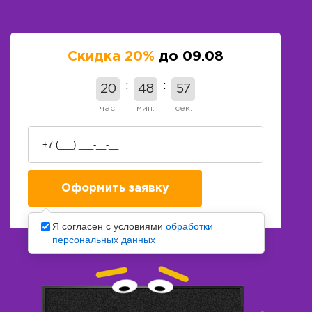
Скидка 20%
до 09.08
20
48
56
час.
мин.
сек.
Я согласен с условиями
обработки
персональных данных