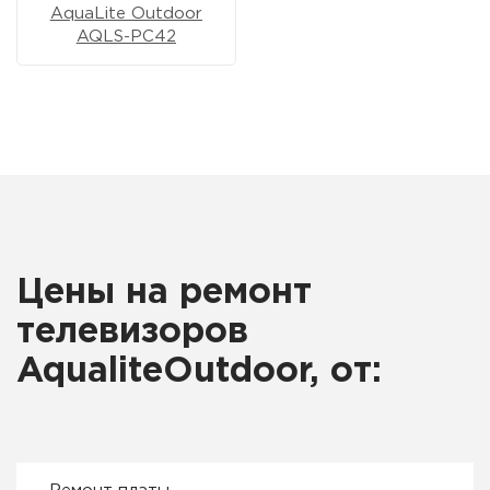
AquaLite Outdoor
AQLS-PC42
Цены на ремонт
телевизоров
AqualiteOutdoor, от: