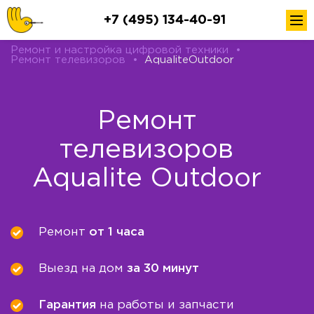
+7 (495) 134-40-91
Ремонт и настройка цифровой техники
•
Ремонт телевизоров
•
AqualiteOutdoor
Ремонт
телевизоров
Aqualite Outdoor
Ремонт
от 1 часа
Выезд на дом
за 30 минут
Гарантия
на работы и запчасти