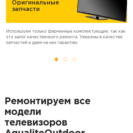
Оригинальные
запчасти
Используем только фирменные комплектующие, так как
Д
ы
это залог качественного ремонта. Уверены в качестве
т
запчастей и даем на них гарантию.
Ремонтируем все
модели
телевизоров