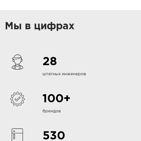
Мы в цифрах
28
штатных инженеров
100+
брендов
530