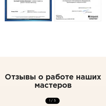
Отзывы о работе наших
мастеров
1
/
5