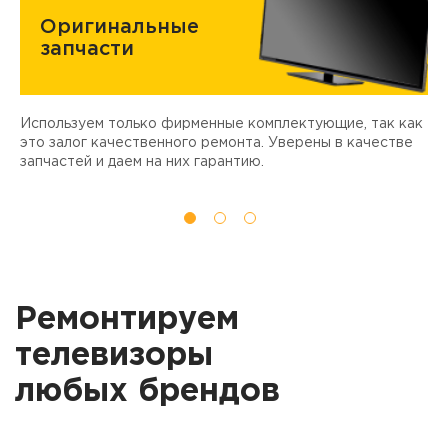
Оригинальные
запчасти
Используем только фирменные комплектующие, так как
Д
ы
это залог качественного ремонта. Уверены в качестве
т
запчастей и даем на них гарантию.
Ремонтируем
телевизоры
любых брендов