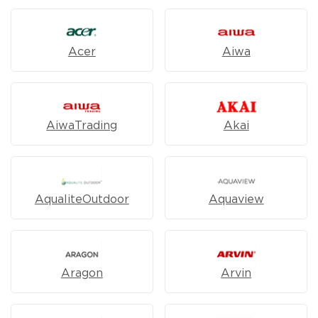
Acer
Aiwa
AiwaTrading
Akai
AqualiteOutdoor
Aquaview
Aragon
Arvin