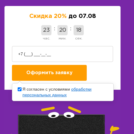
Скидка 20%
до 07.08
23
20
18
час.
мин.
сек.
Я согласен с условиями
обработки
персональных данных