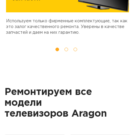
Используем только фирменные комплектующие, так как
Д
ы
это залог качественного ремонта. Уверены в качестве
т
запчастей и даем на них гарантию.
Ремонтируем все
модели
телевизоров Aragon