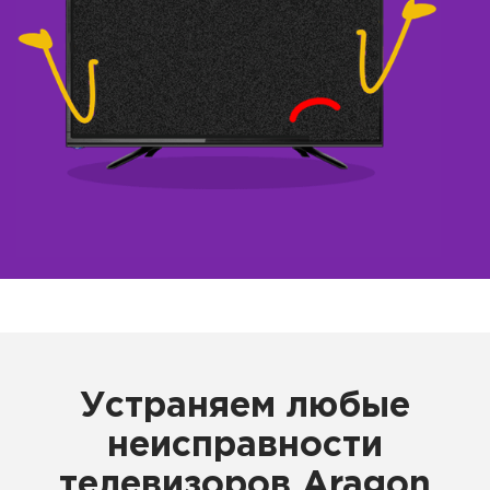
Устраняем любые
неисправности
телевизоров Aragon