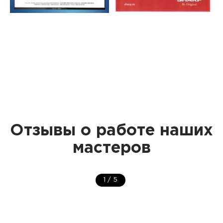
Отзывы о работе наших
мастеров
1
/
5