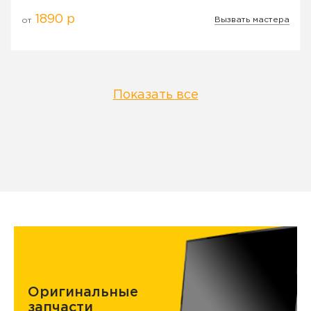
1890 р
Вызвать мастера
от
Показать все
Оригинальные
запчасти