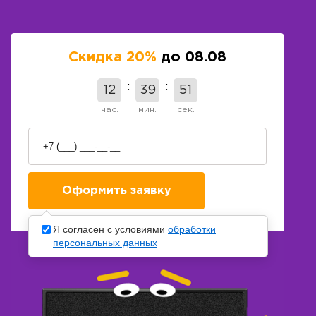
Скидка 20%
до 08.08
12
39
50
час.
мин.
сек.
Я согласен с условиями
обработки
персональных данных