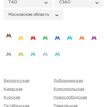
ТАО
СЗАО
Московская область
Белорусская
Добрынинская
Киевская
Комсомольская
Курская
Новослободская
Октябрьская
Павелецкая