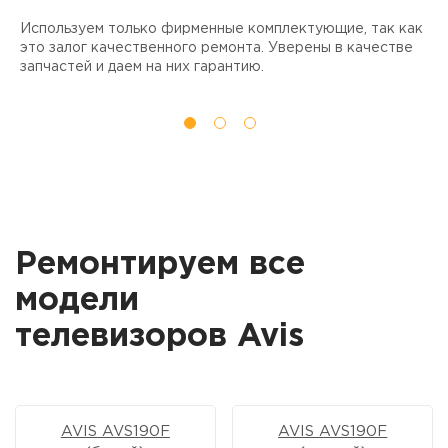
Используем только фирменные комплектующие, так как
Д
ы
это залог качественного ремонта. Уверены в качестве
т
запчастей и даем на них гарантию.
Ремонтируем все
модели
телевизоров Avis
AVIS AVS190F
AVIS AVS190F