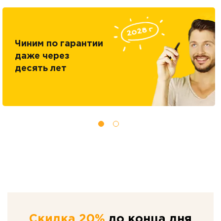
Чиним по гарантии
даже через
десять лет
Скидка 20%
до конца дня