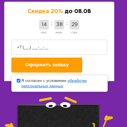
Скидка 20%
до 08.08
14
38
28
час.
мин.
сек.
Я согласен с условиями
обработки
персональных данных