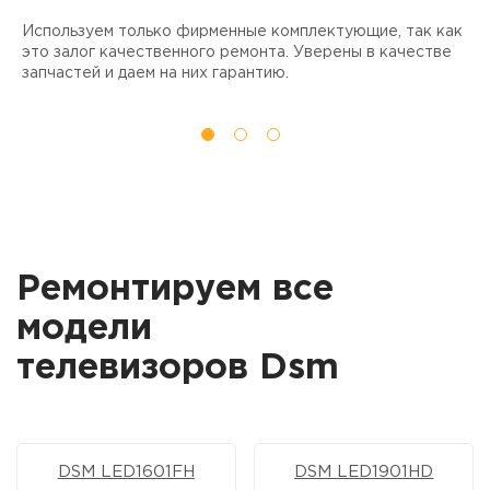
Используем только фирменные комплектующие, так как
Д
ы
это залог качественного ремонта. Уверены в качестве
т
запчастей и даем на них гарантию.
Ремонтируем все
модели
телевизоров Dsm
DSM LED1601FH
DSM LED1901HD