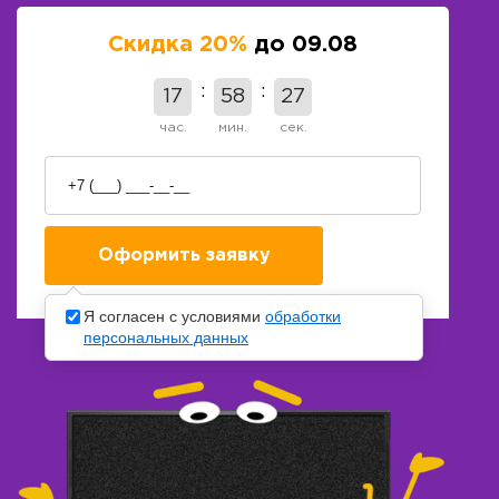
Скидка 20%
до 09.08
17
58
26
час.
мин.
сек.
Я согласен с условиями
обработки
персональных данных