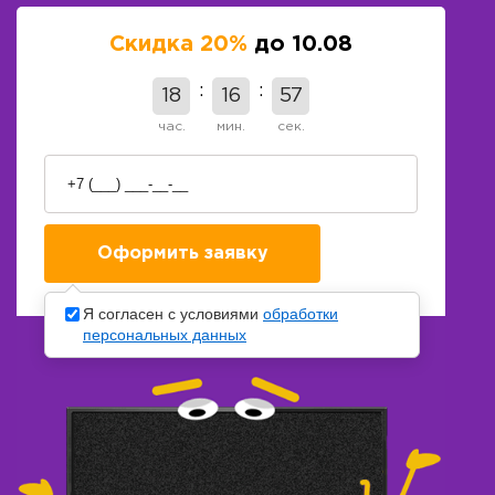
Скидка 20%
до 10.08
18
16
56
час.
мин.
сек.
Я согласен с условиями
обработки
персональных данных