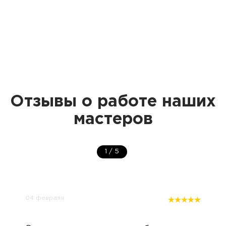
Отзывы о работе наших
мастеров
1
/
5
04 февраля