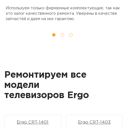
Используем только фирменные комплектующие, так как
Д
ы
это залог качественного ремонта. Уверены в качестве
т
запчастей и даем на них гарантию.
Ремонтируем все
модели
телевизоров Ergo
Ergo CRT-1401
Ergo CRT-1403