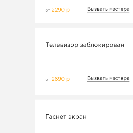
Вызвать мастера
2290 р
от
Телевизор заблокирован
Вызвать мастера
2690 р
от
Гаснет экран