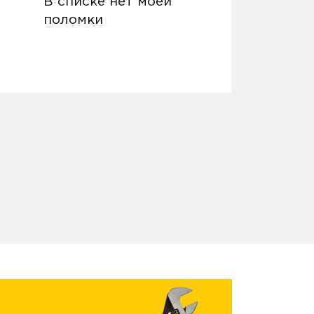
В списке нет моей
поломки