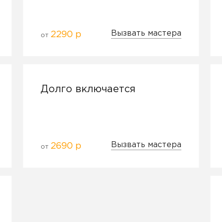
Вызвать мастера
2290 р
от
Долго включается
Вызвать мастера
2690 р
от