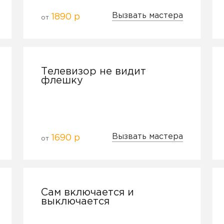
Вызвать мастера
1890 р
от
Телевизор не видит
флешку
Вызвать мастера
1690 р
от
Сам включается и
выключается