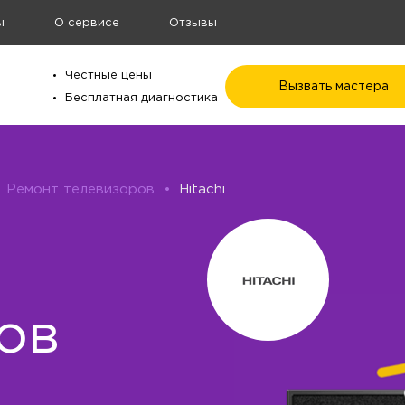
ы
О сервисе
Отзывы
Честные цены
Вызвать мастера
Бесплатная диагностика
Ремонт телевизоров
•
Hitachi
ов