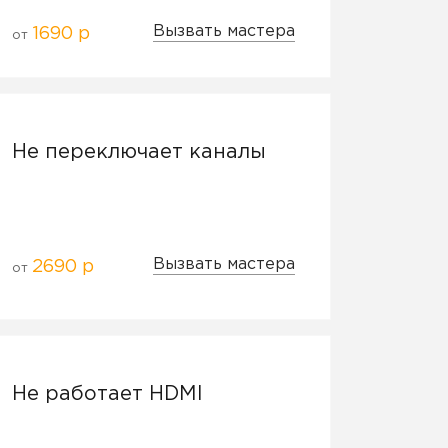
Вызвать мастера
1690 р
от
Не переключает каналы
Вызвать мастера
2690 р
от
Не работает HDMI