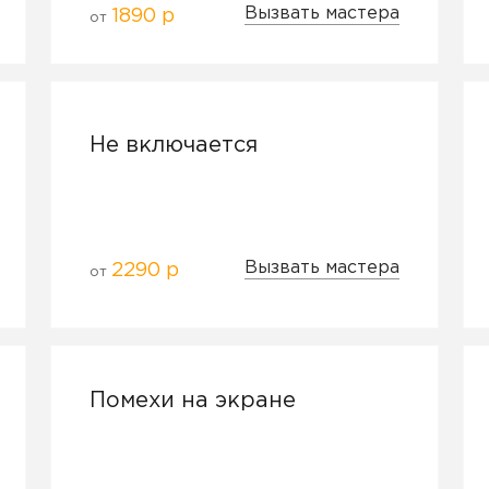
Вызвать мастера
1890 р
от
Не включается
Вызвать мастера
2290 р
от
Помехи на экране