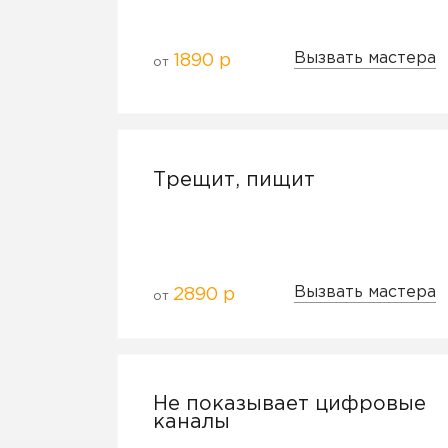
Вызвать мастера
1890 р
от
Трещит, пищит
Вызвать мастера
2890 р
от
Не показывает цифровые
каналы