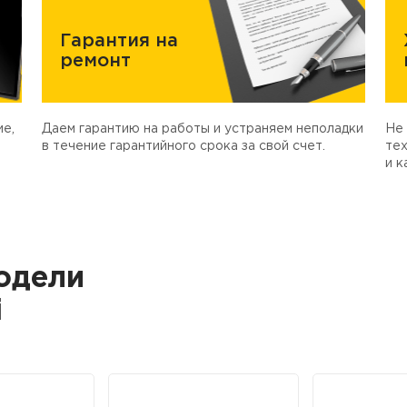
Гарантия на
ремонт
е,
Даем гарантию на работы и устраняем неполадки
Не 
в течение гарантийного срока за свой счет.
тех
и к
одели
i