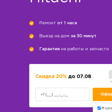
Ремонт
от 1 часа
Выезд на дом
за 30 минут
Гарантия
на работы и запчасти
Скидка 20%
до 07.08
ч
Я сог