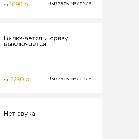
Вызвать мастера
1690 р
от
Включается и сразу
выключается
Вызвать мастера
2290 р
от
Нет звука