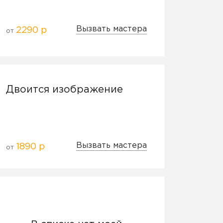
Вызвать мастера
2290 р
от
Двоится изображение
Вызвать мастера
1890 р
от