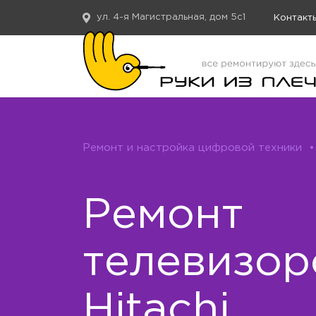
ул. 4-я Магистральная, дом 5с1
Контакт
Ремонт и настройка цифровой техники
•
Ремонт
телевизор
Hitachi