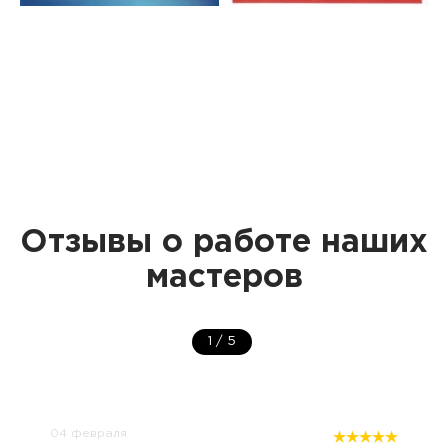
Отзывы о работе наших
мастеров
1
/
5
04 февраля