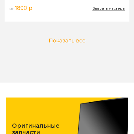
1890 р
Вызвать мастера
от
Показать все
Оригинальные
запчасти