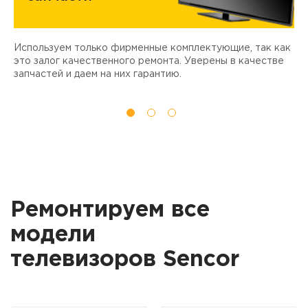
Используем только фирменные комплектующие, так как
Д
ы
это залог качественного ремонта. Уверены в качестве
т
запчастей и даем на них гарантию.
Ремонтируем все
модели
телевизоров Sencor