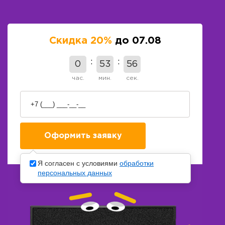
Скидка 20%
до 07.08
0
53
55
час.
мин.
сек.
Я согласен с условиями
обработки
персональных данных