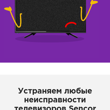
Устраняем любые
неисправности
телевизоров Sencor