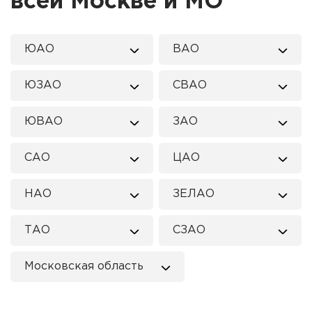
всей Москве и МО
ЮАО
ВАО
ЮЗАО
СВАО
ЮВАО
ЗАО
САО
ЦАО
НАО
ЗЕЛАО
ТАО
СЗАО
Московская область