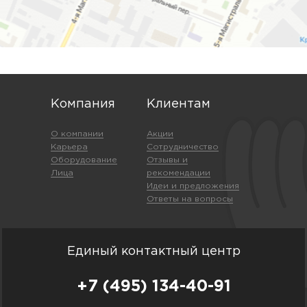
Компания
Клиентам
О компании
Акции
Карьера
Сотрудничество
Оборудование
Отзывы и
Лица
рекомендации
Идеи и предложения
Ответы на вопросы
Единый контактный центр
+7 (495) 134-40-91