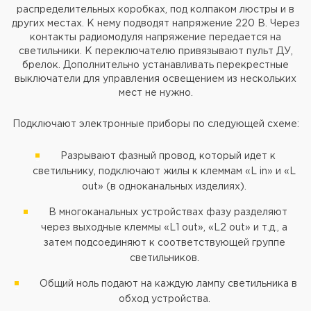
распределительных коробках, под колпаком люстры и в
других местах. К нему подводят напряжение 220 В. Через
контакты радиомодуля напряжение передается на
светильники. К переключателю привязывают пульт ДУ,
брелок. Дополнительно устанавливать перекрестные
выключатели для управления освещением из нескольких
мест не нужно.
Подключают электронные приборы по следующей схеме:
Разрывают фазный провод, который идет к
светильнику, подключают жилы к клеммам «L in» и «L
out» (в одноканальных изделиях).
В многоканальных устройствах фазу разделяют
через выходные клеммы «L1 out», «L2 out» и т.д., а
затем подсоединяют к соответствующей группе
светильников.
Общий ноль подают на каждую лампу светильника в
обход устройства.