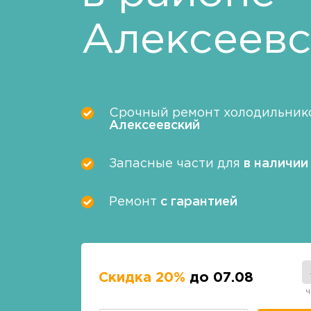
Алексеев
Срочный ремонт холодильнико
Алексеевский
Запасные части для
в наличии
Ремонт
с гарантией
Скидка 20%
до 07.08
ч