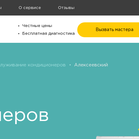
ы
О сервисе
Отзывы
Честные цены
Вызвать мастера
Бесплатная диагностика
служивание кондиционеров
•
Алексеевский
неров