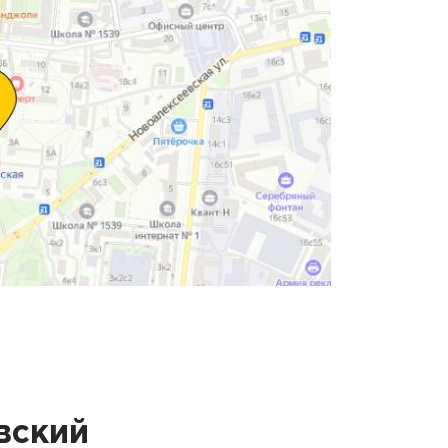
вский