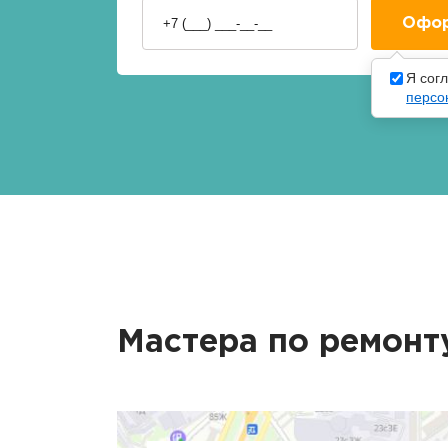
Я сог
персо
Мастера по ремонт