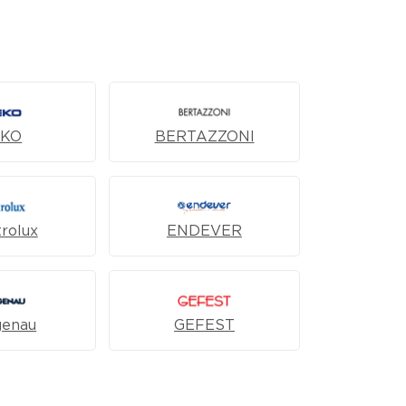
EKO
BERTAZZONI
trolux
ENDEVER
genau
GEFEST