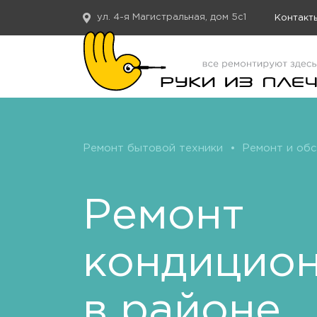
ул. 4-я Магистральная, дом 5с1
Контакт
Ремонт бытовой техники
•
Ремонт и об
Ремонт
кондицио
в районе