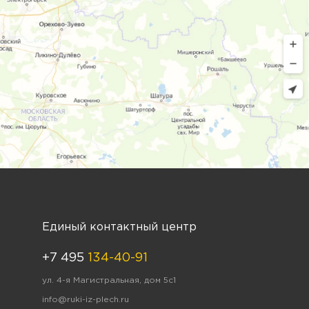
Единый контактный центр
+7 495
134-40-91
ул. 4-я Магистральная, дом 5с1
info@ruki-iz-plech.ru