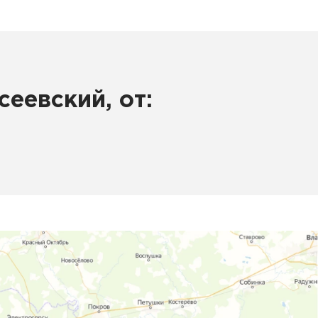
еевский, от: