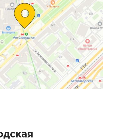
одская