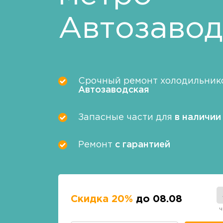
Автозавод
Срочный ремонт холодильнико
Автозаводская
Запасные части для
в наличии
Ремонт
с гарантией
Скидка 20%
до 08.08
ч