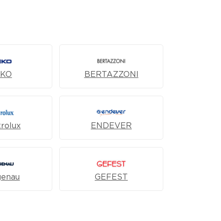
EKO
BERTAZZONI
trolux
ENDEVER
genau
GEFEST