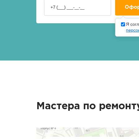
Я сог
персо
Мастера по ремонт