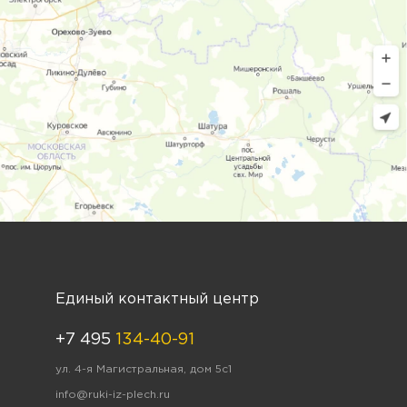
Единый контактный центр
+7 495
134-40-91
ул. 4-я Магистральная, дом 5с1
info@ruki-iz-plech.ru