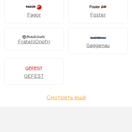
Fagor
Foster
FratelliOnofri
Gaggenau
GEFEST
Смотреть ещё