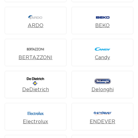
ARDO
BEKO
BERTAZZONI
Candy
DeDietrich
Delonghi
Electrolux
ENDEVER