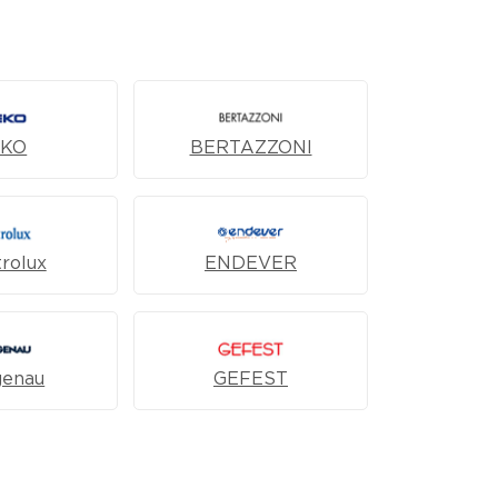
EKO
BERTAZZONI
trolux
ENDEVER
genau
GEFEST