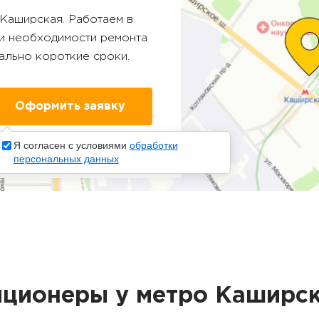
Каширская
. Работаем в
ри необходимости ремонта
ально короткие сроки.
Я согласен с условиями
обработки
персональных данных
иционеры у метро Каширс