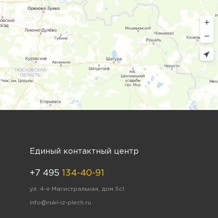
Единый контактный центр
+7 495
134-40-91
ул. 4-я Магистральная, дом 5с1
info@ruki-iz-plech.ru