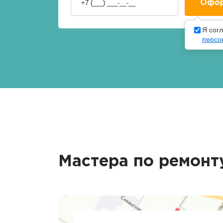
Я сог
персо
Мастера по ремонт