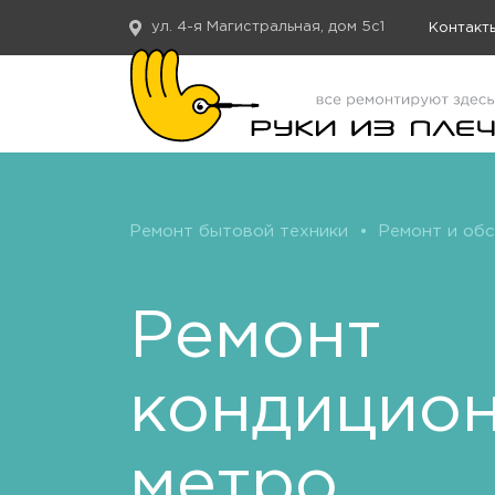
ул. 4-я Магистральная, дом 5с1
Контакт
Ремонт бытовой техники
•
Ремонт и об
Ремонт
кондицио
метро