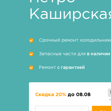
Каширска
Срочный ремонт холодильник
Запасные части для
в наличии
Ремонт
с гарантией
Скидка 20%
до 08.08
ч