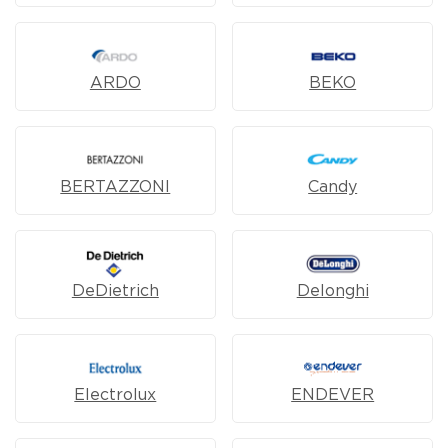
ARDO
BEKO
BERTAZZONI
Candy
DeDietrich
Delonghi
Electrolux
ENDEVER