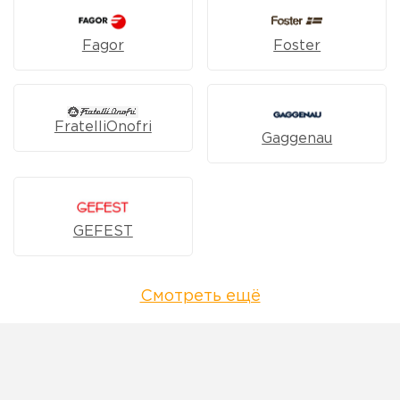
Fagor
Foster
FratelliOnofri
Gaggenau
GEFEST
Смотреть ещё