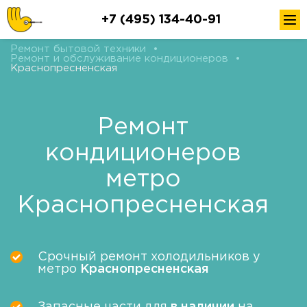
+7 (495) 134-40-91
Ремонт бытовой техники
•
Ремонт и обслуживание кондиционеров
•
Краснопресненская
Ремонт
кондиционеров
метро
Краснопресненская
Срочный ремонт холодильников у
метро
Краснопресненская