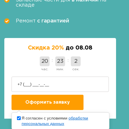
Запасные части для
в наличии
на
складе
Ремонт
с гарантией
Скидка 20%
до 08.08
20
23
1
час.
мин.
сек.
Я согласен с условиями
обработки
персональных данных