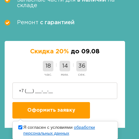
Запасные части для
в наличии
на
складе
Ремонт
с гарантией
Скидка 20%
до 09.08
18
14
36
час.
мин.
сек.
Я согласен с условиями
обработки
персональных данных