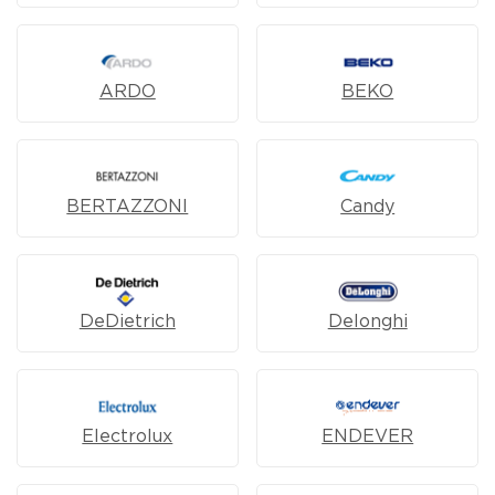
ARDO
BEKO
BERTAZZONI
Candy
DeDietrich
Delonghi
Electrolux
ENDEVER