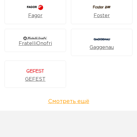
Fagor
Foster
FratelliOnofri
Gaggenau
GEFEST
Смотреть ещё