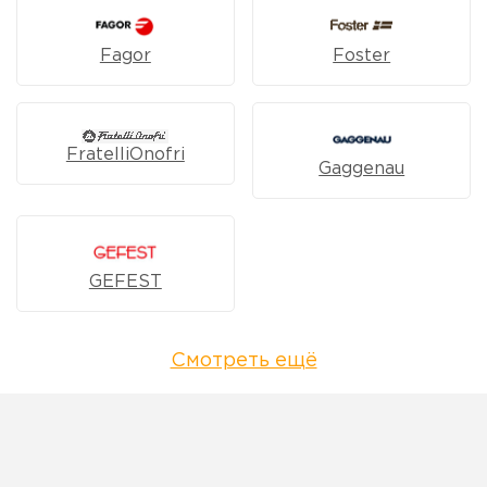
Fagor
Foster
FratelliOnofri
Gaggenau
GEFEST
Смотреть ещё