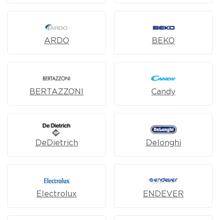
ARDO
BEKO
BERTAZZONI
Candy
DeDietrich
Delonghi
Electrolux
ENDEVER