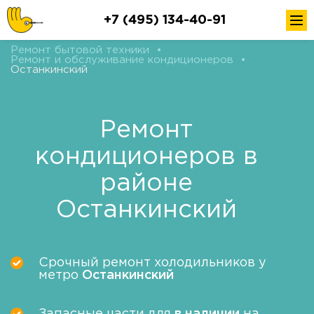
+7 (495) 134-40-91
Ремонт бытовой техники
•
Ремонт и обслуживание кондиционеров
•
Останкинский
Ремонт
кондиционеров в
районе
Останкинский
Срочный ремонт холодильников у
метро
Останкинский