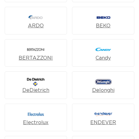
ARDO
BEKO
BERTAZZONI
Candy
DeDietrich
Delonghi
Electrolux
ENDEVER