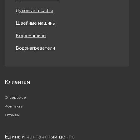
Духовые шкафы
Швейные машины
Кофемашины
Водонагреватели
Клиентам
О сервисе
Контакты
Отзывы
Единый контактный центр