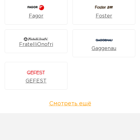
Fagor
Foster
FratelliOnofri
Gaggenau
GEFEST
Смотреть ещё